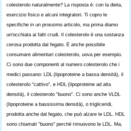
colesterolo naturalmente? La risposta è: con la dieta,
esercizio fisico e alcuni integratori. Ti copro le
specifiche in un prossimo articolo, ma prima diamo
un'occhiata ai fatti crudi. Il colesterolo è una sostanza
cerosa prodotta dal fegato. È anche possibile
consumare alimentari colesterolo, uova per esempio.
Ci sono due componenti al numero colesterolo che i
medici passano: LDL (lipoproteine ​​a bassa densità), il
colesterolo "cattivo", e HDL (lipoproteine ​​ad alta
densità), il colesterolo "buono". Ci sono anche VLDL
(lipoproteine ​​a bassissima densità), o trigliceridi,
prodotta anche dal fegato, che può alzare le LDL. HDL
sono chiamati "buono" perché rimuovono le LDL. Ma,