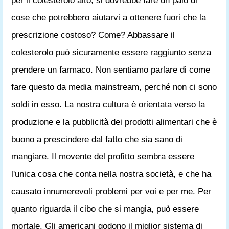
per il colesterolo alto, si dovrebbe fare un paio di
cose che potrebbero aiutarvi a ottenere fuori che la
prescrizione costoso? Come? Abbassare il
colesterolo può sicuramente essere raggiunto senza
prendere un farmaco. Non sentiamo parlare di come
fare questo da media mainstream, perché non ci sono
soldi in esso. La nostra cultura è orientata verso la
produzione e la pubblicità dei prodotti alimentari che è
buono a prescindere dal fatto che sia sano di
mangiare. Il movente del profitto sembra essere
l'unica cosa che conta nella nostra società, e che ha
causato innumerevoli problemi per voi e per me. Per
quanto riguarda il cibo che si mangia, può essere
mortale. Gli americani godono il miglior sistema di