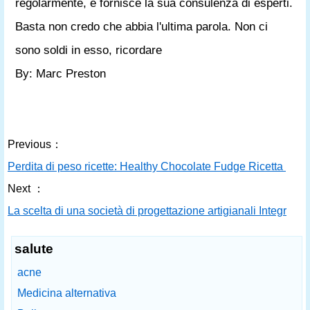
regolarmente, e fornisce la sua consulenza di esperti.
Basta non credo che abbia l'ultima parola. Non ci
sono soldi in esso, ricordare
By: Marc Preston
Previous：
Perdita di peso ricette: Healthy Chocolate Fudge Ricetta
Next ：
La scelta di una società di progettazione artigianali Integrator
salute
acne
Medicina alternativa