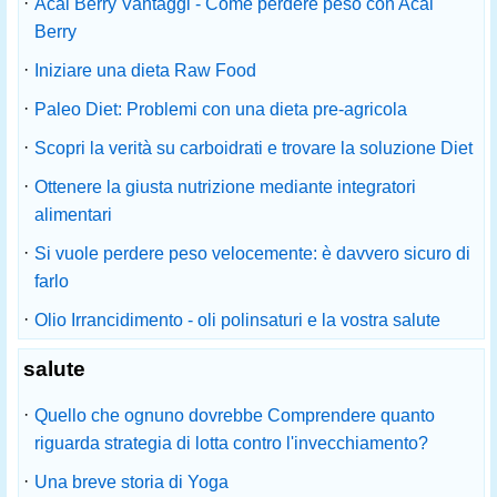
·
Acai Berry Vantaggi - Come perdere peso con Acai
Berry
·
Iniziare una dieta Raw Food
·
Paleo Diet: Problemi con una dieta pre-agricola
·
Scopri la verità su carboidrati e trovare la soluzione Diet
·
Ottenere la giusta nutrizione mediante integratori
alimentari
·
Si vuole perdere peso velocemente: è davvero sicuro di
farlo
·
Olio Irrancidimento - oli polinsaturi e la vostra salute
salute
·
Quello che ognuno dovrebbe Comprendere quanto
riguarda strategia di lotta contro l'invecchiamento?
·
Una breve storia di Yoga