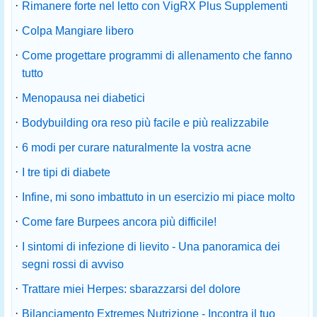
·
Rimanere forte nel letto con VigRX Plus Supplementi
·
Colpa Mangiare libero
·
Come progettare programmi di allenamento che fanno
tutto
·
Menopausa nei diabetici
·
Bodybuilding ora reso più facile e più realizzabile
·
6 modi per curare naturalmente la vostra acne
·
I tre tipi di diabete
·
Infine, mi sono imbattuto in un esercizio mi piace molto
·
Come fare Burpees ancora più difficile!
·
I sintomi di infezione di lievito - Una panoramica dei
segni rossi di avviso
·
Trattare miei Herpes: sbarazzarsi del dolore
·
Bilanciamento Extremes Nutrizione - Incontra il tuo