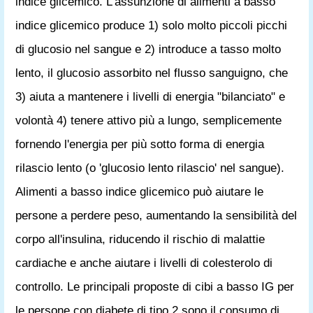
indice glicemico. L'assunzione di alimenti a basso
indice glicemico produce 1) solo molto piccoli picchi
di glucosio nel sangue e 2) introduce a tasso molto
lento, il glucosio assorbito nel flusso sanguigno, che
3) aiuta a mantenere i livelli di energia "bilanciato" e
volontà 4) tenere attivo più a lungo, semplicemente
fornendo l'energia per più sotto forma di energia
rilascio lento (o 'glucosio lento rilascio' nel sangue).
Alimenti a basso indice glicemico può aiutare le
persone a perdere peso, aumentando la sensibilità del
corpo all'insulina, riducendo il rischio di malattie
cardiache e anche aiutare i livelli di colesterolo di
controllo. Le principali proposte di cibi a basso IG per
le persone con diabete di tipo 2 sono il consumo di