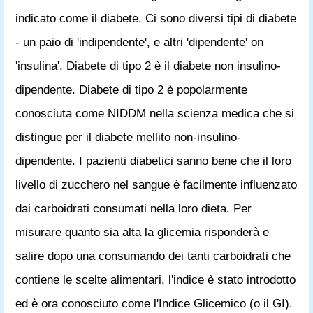
indicato come il diabete. Ci sono diversi tipi di diabete
- un paio di 'indipendente', e altri 'dipendente' on
'insulina'. Diabete di tipo 2 è il diabete non insulino-
dipendente. Diabete di tipo 2 è popolarmente
conosciuta come NIDDM nella scienza medica che si
distingue per il diabete mellito non-insulino-
dipendente. I pazienti diabetici sanno bene che il loro
livello di zucchero nel sangue è facilmente influenzato
dai carboidrati consumati nella loro dieta. Per
misurare quanto sia alta la glicemia risponderà e
salire dopo una consumando dei tanti carboidrati che
contiene le scelte alimentari, l'indice è stato introdotto
ed è ora conosciuto come l'Indice Glicemico (o il GI).