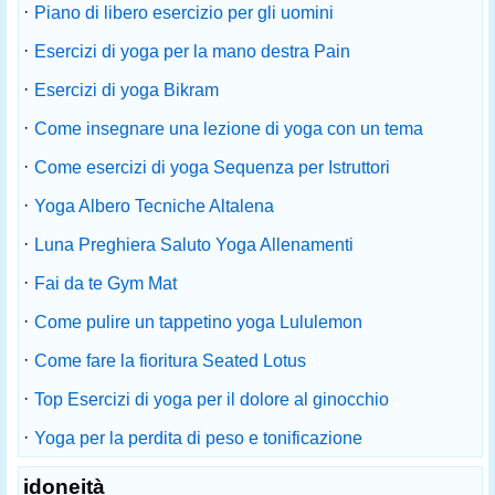
·
Piano di libero esercizio per gli uomini
·
Esercizi di yoga per la mano destra Pain
·
Esercizi di yoga Bikram
·
Come insegnare una lezione di yoga con un tema
·
Come esercizi di yoga Sequenza per Istruttori
·
Yoga Albero Tecniche Altalena
·
Luna Preghiera Saluto Yoga Allenamenti
·
Fai da te Gym Mat
·
Come pulire un tappetino yoga Lululemon
·
Come fare la fioritura Seated Lotus
·
Top Esercizi di yoga per il dolore al ginocchio
·
Yoga per la perdita di peso e tonificazione
idoneità