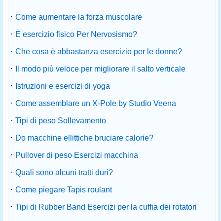
·
Come aumentare la forza muscolare
·
È esercizio fisico Per Nervosismo?
·
Che cosa è abbastanza esercizio per le donne?
·
Il modo più veloce per migliorare il salto verticale
·
Istruzioni e esercizi di yoga
·
Come assemblare un X-Pole by Studio Veena
·
Tipi di peso Sollevamento
·
Do macchine ellittiche bruciare calorie?
·
Pullover di peso Esercizi macchina
·
Quali sono alcuni tratti duri?
·
Come piegare Tapis roulant
·
Tipi di Rubber Band Esercizi per la cuffia dei rotatori