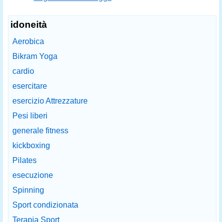
idoneità
Aerobica
Bikram Yoga
cardio
esercitare
esercizio Attrezzature
Pesi liberi
generale fitness
kickboxing
Pilates
esecuzione
Spinning
Sport condizionata
Terapia Sport