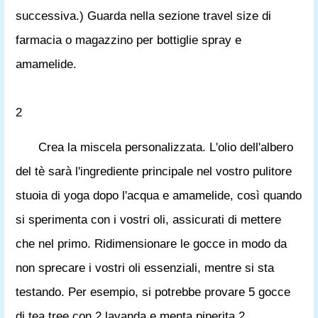
successiva.) Guarda nella sezione travel size di
farmacia o magazzino per bottiglie spray e
amamelide.
2
Crea la miscela personalizzata. L'olio dell'albero
del tè sarà l'ingrediente principale nel vostro pulitore
stuoia di yoga dopo l'acqua e amamelide, così quando
si sperimenta con i vostri oli, assicurati di mettere
che nel primo. Ridimensionare le gocce in modo da
non sprecare i vostri oli essenziali, mentre si sta
testando. Per esempio, si potrebbe provare 5 gocce
di tea tree con 2 lavanda e menta piperita 2.