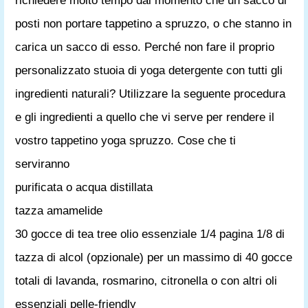
richiedere molto tempo dal momento che un sacco di
posti non portare tappetino a spruzzo, o che stanno in
carica un sacco di esso. Perché non fare il proprio
personalizzato stuoia di yoga detergente con tutti gli
ingredienti naturali? Utilizzare la seguente procedura
e gli ingredienti a quello che vi serve per rendere il
vostro tappetino yoga spruzzo. Cose che ti
serviranno
purificata o acqua distillata
tazza amamelide
30 gocce di tea tree olio essenziale 1/4 pagina 1/8 di
tazza di alcol (opzionale) per un massimo di 40 gocce
totali di lavanda, rosmarino, citronella o con altri oli
essenziali pelle-friendly