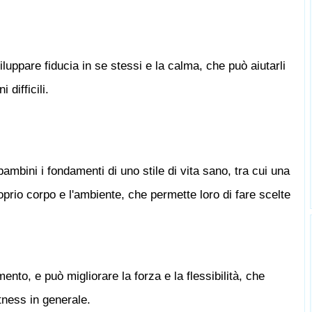
luppare fiducia in se stessi e la calma, che può aiutarli
 difficili.
mbini i fondamenti di uno stile di vita sano, tra cui una
roprio corpo e l'ambiente, che permette loro di fare scelte
nto, e può migliorare la forza e la flessibilità, che
fitness in generale.