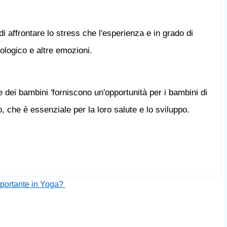
i affrontare lo stress che l'esperienza e in grado di
iologico e altre emozioni.
e dei bambini 'forniscono un'opportunità per i bambini di
o, che è essenziale per la loro salute e lo sviluppo.
mportante in Yoga?