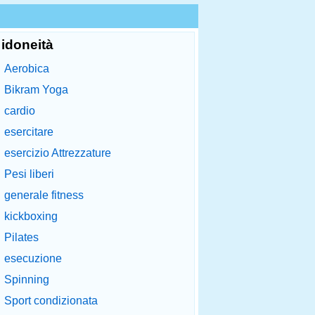
idoneità
Aerobica
Bikram Yoga
cardio
esercitare
esercizio Attrezzature
Pesi liberi
generale fitness
kickboxing
Pilates
esecuzione
Spinning
Sport condizionata