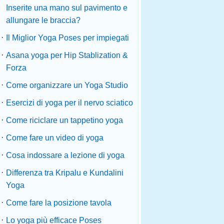
Inserite una mano sul pavimento e
allungare le braccia?
·
Il Miglior Yoga Poses per impiegati
·
Asana yoga per Hip Stablization &
Forza
·
Come organizzare un Yoga Studio
·
Esercizi di yoga per il nervo sciatico
·
Come riciclare un tappetino yoga
·
Come fare un video di yoga
·
Cosa indossare a lezione di yoga
·
Differenza tra Kripalu e Kundalini
Yoga
·
Come fare la posizione tavola
·
Lo yoga più efficace Poses