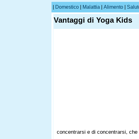
|
Domestico
|
Malattia
|
Alimento
|
Salut
Vantaggi di Yoga Kids
concentrarsi e di concentrarsi, ch