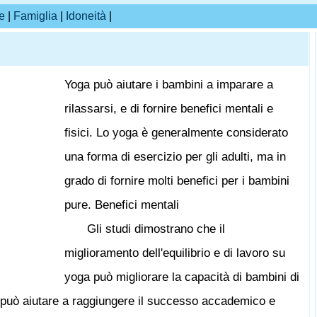
e
|
Famiglia
|
Idoneità
|
Yoga può aiutare i bambini a imparare a
rilassarsi, e di fornire benefici mentali e
fisici. Lo yoga è generalmente considerato
una forma di esercizio per gli adulti, ma in
grado di fornire molti benefici per i bambini
pure. Benefici mentali
Gli studi dimostrano che il
miglioramento dell'equilibrio e di lavoro su
yoga può migliorare la capacità di bambini di
e può aiutare a raggiungere il successo accademico e