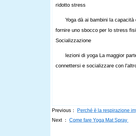
ridotto stress
Yoga dà ai bambini la capacità d
fornire uno sbocco per lo stress fis
Socializzazione
lezioni di yoga La maggior part
connettersi e socializzare con l'altr
Previous：
Perché è la respirazione i
Next ：
Come fare Yoga Mat Spray