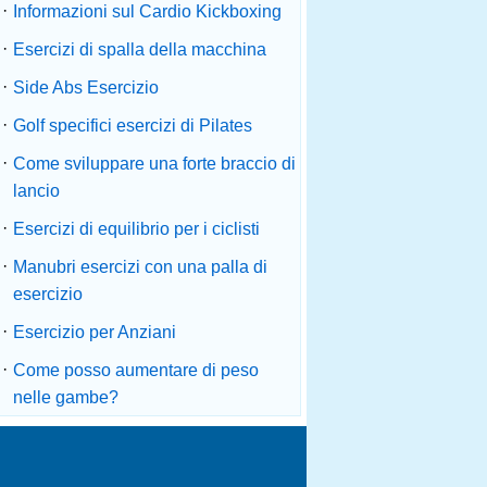
·
Informazioni sul Cardio Kickboxing
·
Esercizi di spalla della macchina
·
Side Abs Esercizio
·
Golf specifici esercizi di Pilates
·
Come sviluppare una forte braccio di
lancio
·
Esercizi di equilibrio per i ciclisti
·
Manubri esercizi con una palla di
esercizio
·
Esercizio per Anziani
·
Come posso aumentare di peso
nelle gambe?