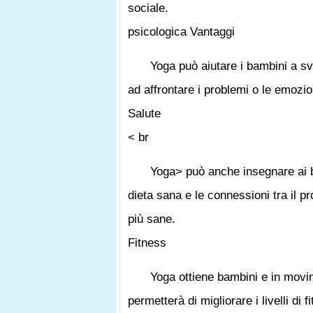
sociale.
psicologica Vantaggi
Yoga può aiutare i bambini a svi
ad affrontare i problemi o le emozioni
Salute
< br
Yoga> può anche insegnare ai ba
dieta sana e le connessioni tra il p
più sane.
Fitness
Yoga ottiene bambini e in movime
permetterà di migliorare i livelli di 