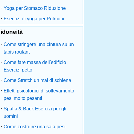
·
Yoga per Stomaco Riduzione
·
Esercizi di yoga per Polmoni
idoneità
·
Come stringere una cintura su un
tapis roulant
·
Come fare massa dell'edificio
Esercizi petto
·
Come Stretch un mal di schiena
·
Effetti psicologici di sollevamento
pesi molto pesanti
·
Spalla & Back Esercizi per gli
uomini
·
Come costruire una sala pesi