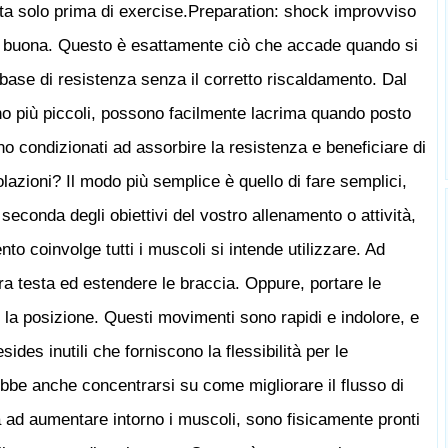
ta solo prima di exercise.Preparation: shock improvviso
ai buona. Questo è esattamente ciò che accade quando si
base di resistenza senza il corretto riscaldamento. Dal
o più piccoli, possono facilmente lacrima quando posto
o condizionati ad assorbire la resistenza e beneficiare di
colazioni? Il modo più semplice è quello di fare semplici,
 seconda degli obiettivi del vostro allenamento o attività,
to coinvolge tutti i muscoli si intende utilizzare. Ad
a testa ed estendere le braccia. Oppure, portare le
 la posizione. Questi movimenti sono rapidi e indolore, e
es inutili che forniscono la flessibilità per le
ebbe anche concentrarsi su come migliorare il flusso di
ad aumentare intorno i muscoli, sono fisicamente pronti