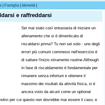
e
|
Famiglia
|
Idoneità
|
ldarsi e raffreddarsi
Sei mai stato così entusiasta di iniziare un
allenamento che si è dimenticato di
riscaldarsi prima? Tu non sei solo - uno degli
errori più comuni commessi nell'esercizio è
di saltare l'inizio stiramento routine.Although
in fase di riscaldamento è fondamentale per
rimanere senza infortuni e ottenere il
massimo dei risultati da attività fisica, si è
ancora visto da alcuni come un optional
motivi per cui questo non dovrebbe mai essere il caso, e