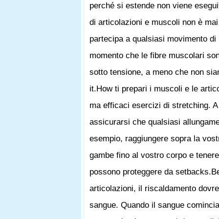
perché si estende non viene esegui
di articolazioni e muscoli non è m
partecipa a qualsiasi movimento di 
momento che le fibre muscolari son
sotto tensione, a meno che non sian
it.How ti prepari i muscoli e le arti
ma efficaci esercizi di stretching. A
assicurarsi che qualsiasi allungamen
esempio, raggiungere sopra la vostr
gambe fino al vostro corpo e tenere
possono proteggere da setbacks.Besid
articolazioni, il riscaldamento dovr
sangue. Quando il sangue comincia 