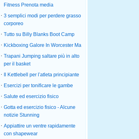
Fitness Prenota media
·
3 semplici modi per perdere grasso
corporeo
·
Tutto su Billy Blanks Boot Camp
·
Kickboxing Galore In Worcester Ma
·
Trapani Jumping saltare più in alto
per il basket
·
Il Kettlebell per l'atleta principiante
·
Esercizi per tonificare le gambe
·
Salute ed esercizio fisico
·
Gotta ed esercizio fisico - Alcune
notizie Stunning
·
Appiattire un ventre rapidamente
con shapewear