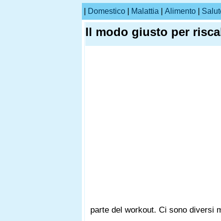
|
Domestico
|
Malattia
|
Alimento
|
Salut
Il modo giusto per risca
parte del workout. Ci sono diversi 