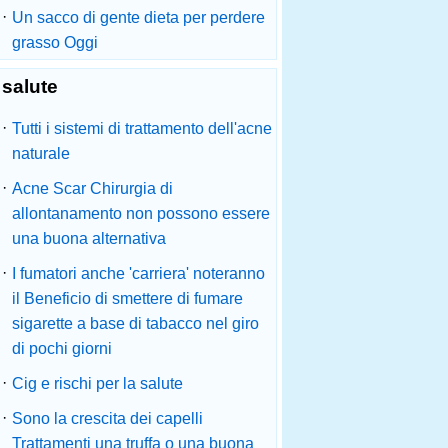
·
Un sacco di gente dieta per perdere
grasso Oggi
salute
·
Tutti i sistemi di trattamento dell'acne
naturale
·
Acne Scar Chirurgia di
allontanamento non possono essere
una buona alternativa
·
I fumatori anche 'carriera' noteranno
il Beneficio di smettere di fumare
sigarette a base di tabacco nel giro
di pochi giorni
·
Cig e rischi per la salute
·
Sono la crescita dei capelli
Trattamenti una truffa o una buona