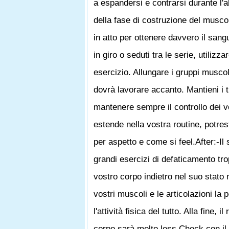
a espandersi e contrarsi durante l'
della fase di costruzione del musco
in atto per ottenere davvero il san
in giro o seduti tra le serie, utiliz
esercizio. Allungare i gruppi musco
dovrà lavorare accanto. Mantieni i t
mantenere sempre il controllo dei 
estende nella vostra routine, potrest
per aspetto e come si feel.After:-Il 
grandi esercizi di defaticamento trop
vostro corpo indietro nel suo stato 
vostri muscoli e le articolazioni la 
l'attività fisica del tutto. Alla fine,
corpo sarà molto less.Check con il 