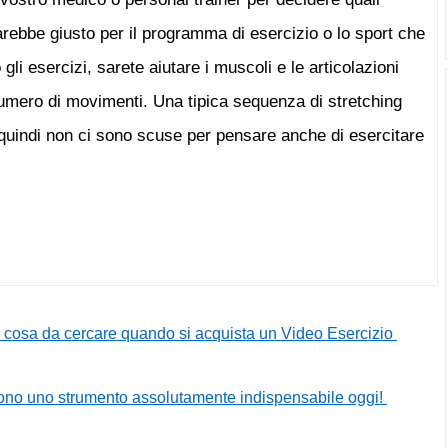
arebbe giusto per il programma di esercizio o lo sport che
li esercizi, sarete aiutare i muscoli e le articolazioni
 numero di movimenti. Una tipica sequenza di stretching
 quindi non ci sono scuse per pensare anche di esercitare
 cosa da cercare quando si acquista un Video Esercizio
 sono uno strumento assolutamente indispensabile oggi!