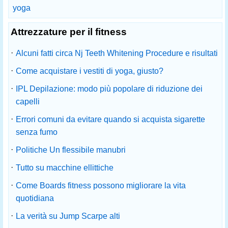
yoga
Attrezzature per il fitness
·
Alcuni fatti circa Nj Teeth Whitening Procedure e risultati
·
Come acquistare i vestiti di yoga, giusto?
·
IPL Depilazione: modo più popolare di riduzione dei
capelli
·
Errori comuni da evitare quando si acquista sigarette
senza fumo
·
Politiche Un flessibile manubri
·
Tutto su macchine ellittiche
·
Come Boards fitness possono migliorare la vita
quotidiana
·
La verità su Jump Scarpe alti