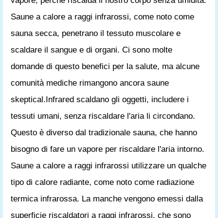
vapore, perché riscalda il nostro corpo senza umidità.
Saune a calore a raggi infrarossi, come noto come
sauna secca, penetrano il tessuto muscolare e
scaldare il sangue e di organi. Ci sono molte
domande di questo benefici per la salute, ma alcune
comunità mediche rimangono ancora saune
skeptical.Infrared scaldano gli oggetti, includere i
tessuti umani, senza riscaldare l'aria li circondano.
Questo è diverso dal tradizionale sauna, che hanno
bisogno di fare un vapore per riscaldare l'aria intorno.
Saune a calore a raggi infrarossi utilizzare un qualche
tipo di calore radiante, come noto come radiazione
termica infrarossa. La manche vengono emessi dalla
superficie riscaldatori a raggi infrarossi, che sono