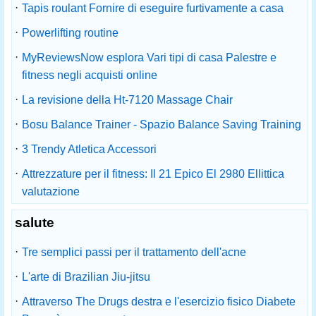
·
Tapis roulant Fornire di eseguire furtivamente a casa
·
Powerlifting routine
·
MyReviewsNow esplora Vari tipi di casa Palestre e
fitness negli acquisti online
·
La revisione della Ht-7120 Massage Chair
·
Bosu Balance Trainer - Spazio Balance Saving Training
·
3 Trendy Atletica Accessori
·
Attrezzature per il fitness: Il 21 Epico El 2980 Ellittica
valutazione
salute
·
Tre semplici passi per il trattamento dell'acne
·
L'arte di Brazilian Jiu-jitsu
·
Attraverso The Drugs destra e l'esercizio fisico Diabete