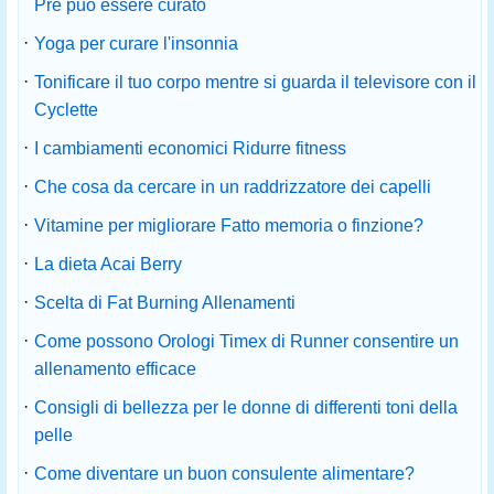
Pre può essere curato
·
Yoga per curare l'insonnia
·
Tonificare il tuo corpo mentre si guarda il televisore con il
Cyclette
·
I cambiamenti economici Ridurre fitness
·
Che cosa da cercare in un raddrizzatore dei capelli
·
Vitamine per migliorare Fatto memoria o finzione?
·
La dieta Acai Berry
·
Scelta di Fat Burning Allenamenti
·
Come possono Orologi Timex di Runner consentire un
allenamento efficace
·
Consigli di bellezza per le donne di differenti toni della
pelle
·
Come diventare un buon consulente alimentare?