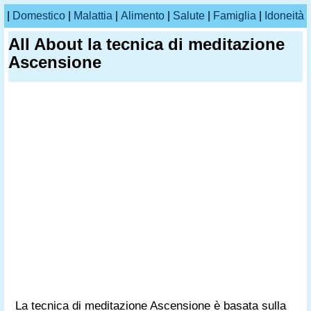
|
Domestico
|
Malattia
|
Alimento
|
Salute
|
Famiglia
|
Idoneità
All About la tecnica di meditazione
Ascensione
La tecnica di meditazione Ascensione è basata sulla