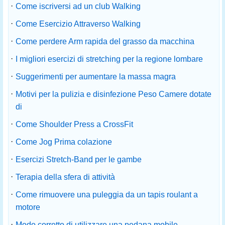
·
Come iscriversi ad un club Walking
·
Come Esercizio Attraverso Walking
·
Come perdere Arm rapida del grasso da macchina
·
I migliori esercizi di stretching per la regione lombare
·
Suggerimenti per aumentare la massa magra
·
Motivi per la pulizia e disinfezione Peso Camere dotate
di
·
Come Shoulder Press a CrossFit
·
Come Jog Prima colazione
·
Esercizi Stretch-Band per le gambe
·
Terapia della sfera di attività
·
Come rimuovere una puleggia da un tapis roulant a
motore
·
Modo corretto di utilizzare una pedana mobile