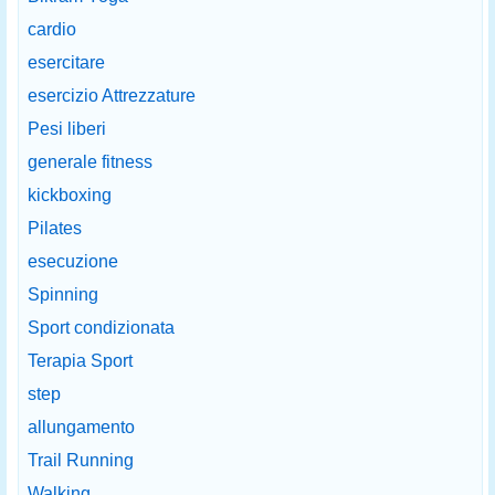
cardio
esercitare
esercizio Attrezzature
Pesi liberi
generale fitness
kickboxing
Pilates
esecuzione
Spinning
Sport condizionata
Terapia Sport
step
allungamento
Trail Running
Walking