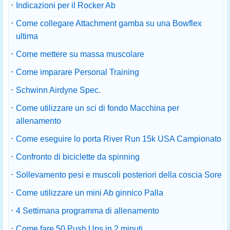
·
Indicazioni per il Rocker Ab
·
Come collegare Attachment gamba su una Bowflex
ultima
·
Come mettere su massa muscolare
·
Come imparare Personal Training
·
Schwinn Airdyne Spec.
·
Come utilizzare un sci di fondo Macchina per
allenamento
·
Come eseguire lo porta River Run 15k USA Campionato
·
Confronto di biciclette da spinning
·
Sollevamento pesi e muscoli posteriori della coscia Sore
·
Come utilizzare un mini Ab ginnico Palla
·
4 Settimana programma di allenamento
·
Come fare 50 Push Ups in 2 minuti