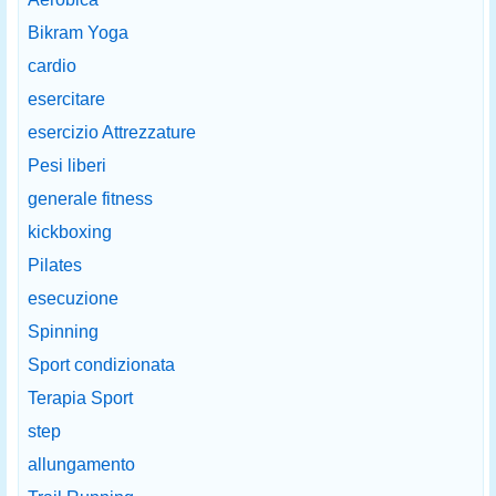
Bikram Yoga
cardio
esercitare
esercizio Attrezzature
Pesi liberi
generale fitness
kickboxing
Pilates
esecuzione
Spinning
Sport condizionata
Terapia Sport
step
allungamento