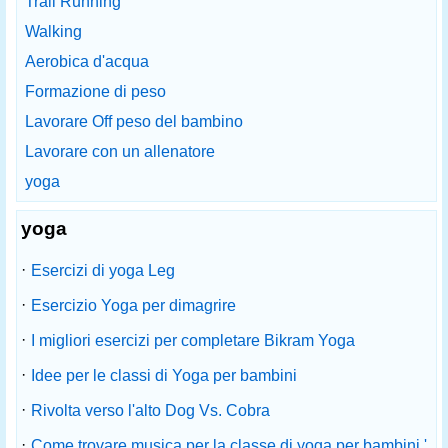
Trail Running
Walking
Aerobica d'acqua
Formazione di peso
Lavorare Off peso del bambino
Lavorare con un allenatore
yoga
yoga
·
Esercizi di yoga Leg
·
Esercizio Yoga per dimagrire
·
I migliori esercizi per completare Bikram Yoga
·
Idee per le classi di Yoga per bambini
·
Rivolta verso l'alto Dog Vs. Cobra
·
Come trovare musica per la classe di yoga per bambini '