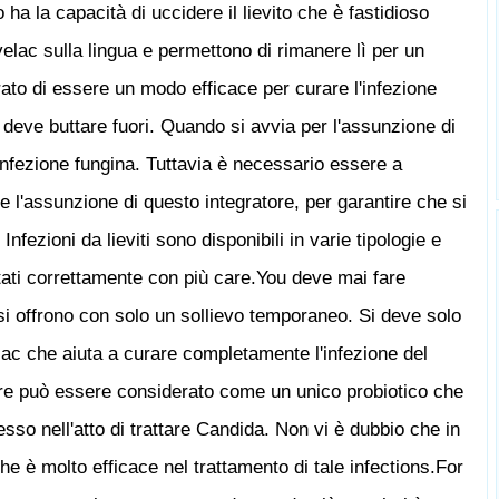
o ha la capacità di uccidere il lievito che è fastidioso
elac sulla lingua e permettono di rimanere lì per un
to di essere un modo efficace per curare l'infezione
i deve buttare fuori. Quando si avvia per l'assunzione di
infezione fungina. Tuttavia è necessario essere a
re l'assunzione di questo integratore, per garantire che si
nfezioni da lieviti sono disponibili in varie tipologie e
tati correttamente con più care.You deve mai fare
si offrono con solo un sollievo temporaneo. Si deve solo
elac che aiuta a curare completamente l'infezione del
tore può essere considerato come un unico probiotico che
sso nell'atto di trattare Candida. Non vi è dubbio che in
he è molto efficace nel trattamento di tale infections.For