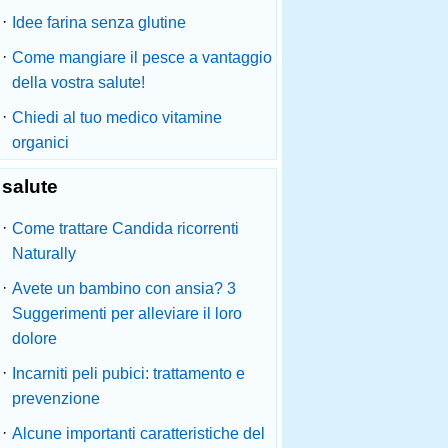
·
Idee farina senza glutine
·
Come mangiare il pesce a vantaggio
della vostra salute!
·
Chiedi al tuo medico vitamine
organici
salute
·
Come trattare Candida ricorrenti
Naturally
·
Avete un bambino con ansia? 3
Suggerimenti per alleviare il loro
dolore
·
Incarniti peli pubici: trattamento e
prevenzione
·
Alcune importanti caratteristiche del