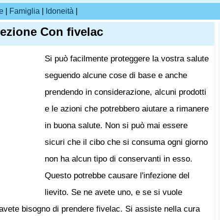
e
|
Famiglia
|
Idoneità
|
nfezione Con fivelac
Si può facilmente proteggere la vostra salute
seguendo alcune cose di base e anche
prendendo in considerazione, alcuni prodotti
e le azioni che potrebbero aiutare a rimanere
in buona salute. Non si può mai essere
sicuri che il cibo che si consuma ogni giorno
non ha alcun tipo di conservanti in esso.
Questo potrebbe causare l'infezione del
lievito. Se ne avete uno, e se si vuole
 avete bisogno di prendere fivelac. Si assiste nella cura