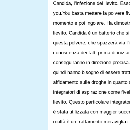
Candida, l'infezione del lievito. Ess
you.You basta mettere la polvere fiv
momento e poi ingoiare. Ha dimostra
lievito. Candida è un batterio che s
questa polvere, che spazzerà via l'
conoscenza dei fatti prima di inizia
conseguiranno in direzione precisa. I
quindi hanno bisogno di essere trat
affidamento sulle droghe in quanto 
integratori di aspirazione come fiv
lievito. Questo particolare integra
è stata utilizzata con maggior succe
realtà è un trattamento meraviglia c