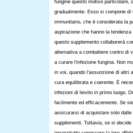
fungine questo motivo particolare,
gradualmente. Esso si compone di tr
immunitario, che è considerata la pa
aspirazione che hanno la tendenza a
questo supplemento collaborerà con
alternativa a combattere contro di v
a curare l'infezione fungina. Non man
in voi, quando l'assunzione di altri
cura equilibrata e coerente. È nece
infezioni di lievito in primo luogo.
facilmente ed efficacemente. Se siet
assicurarsi di acquistare solo dalle
supplementi. Tuttavia, se si decide
innanzitutto conoscere la loro affidab