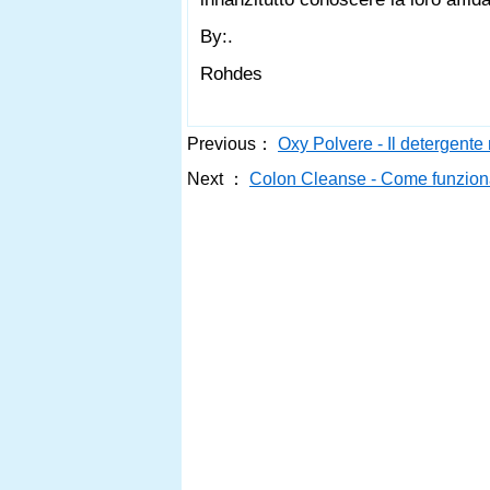
By:.
Rohdes
Previous：
Oxy Polvere - Il detergente
Next ：
Colon Cleanse - Come funzio