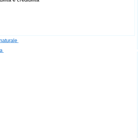
 naturale
na