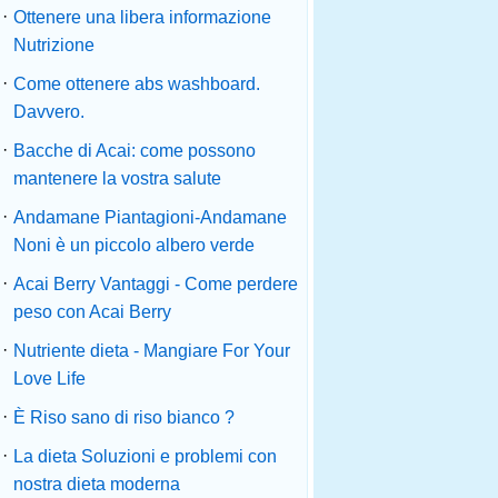
·
Ottenere una libera informazione
Nutrizione
·
Come ottenere abs washboard.
Davvero.
·
Bacche di Acai: come possono
mantenere la vostra salute
·
Andamane Piantagioni-Andamane
Noni è un piccolo albero verde
·
Acai Berry Vantaggi - Come perdere
peso con Acai Berry
·
Nutriente dieta - Mangiare For Your
Love Life
·
È Riso sano di riso bianco ?
·
La dieta Soluzioni e problemi con
nostra dieta moderna