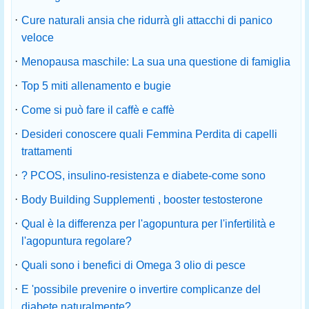
·
Cure naturali ansia che ridurrà gli attacchi di panico
veloce
·
Menopausa maschile: La sua una questione di famiglia
·
Top 5 miti allenamento e bugie
·
Come si può fare il caffè e caffè
·
Desideri conoscere quali Femmina Perdita di capelli
trattamenti
·
? PCOS, insulino-resistenza e diabete-come sono
·
Body Building Supplementi , booster testosterone
·
Qual è la differenza per l'agopuntura per l'infertilità e
l'agopuntura regolare?
·
Quali sono i benefici di Omega 3 olio di pesce
·
E 'possibile prevenire o invertire complicanze del
diabete naturalmente?