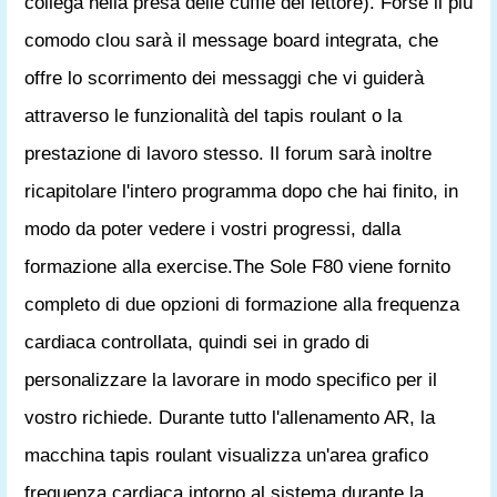
collega nella presa delle cuffie del lettore). Forse il più
comodo clou sarà il message board integrata, che
offre lo scorrimento dei messaggi che vi guiderà
attraverso le funzionalità del tapis roulant o la
prestazione di lavoro stesso. Il forum sarà inoltre
ricapitolare l'intero programma dopo che hai finito, in
modo da poter vedere i vostri progressi, dalla
formazione alla exercise.The Sole F80 viene fornito
completo di due opzioni di formazione alla frequenza
cardiaca controllata, quindi sei in grado di
personalizzare la lavorare in modo specifico per il
vostro richiede. Durante tutto l'allenamento AR, la
macchina tapis roulant visualizza un'area grafico
frequenza cardiaca intorno al sistema durante la