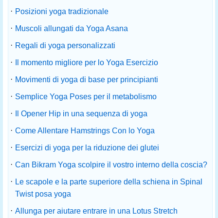
·
Posizioni yoga tradizionale
·
Muscoli allungati da Yoga Asana
·
Regali di yoga personalizzati
·
Il momento migliore per lo Yoga Esercizio
·
Movimenti di yoga di base per principianti
·
Semplice Yoga Poses per il metabolismo
·
Il Opener Hip in una sequenza di yoga
·
Come Allentare Hamstrings Con lo Yoga
·
Esercizi di yoga per la riduzione dei glutei
·
Can Bikram Yoga scolpire il vostro interno della coscia?
·
Le scapole e la parte superiore della schiena in Spinal
Twist posa yoga
·
Allunga per aiutare entrare in una Lotus Stretch