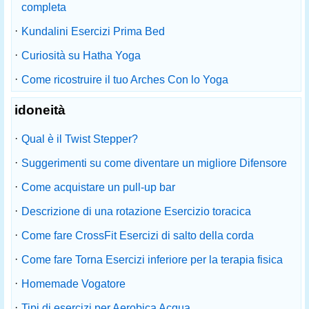
completa
·
Kundalini Esercizi Prima Bed
·
Curiosità su Hatha Yoga
·
Come ricostruire il tuo Arches Con lo Yoga
idoneità
·
Qual è il Twist Stepper?
·
Suggerimenti su come diventare un migliore Difensore
·
Come acquistare un pull-up bar
·
Descrizione di una rotazione Esercizio toracica
·
Come fare CrossFit Esercizi di salto della corda
·
Come fare Torna Esercizi inferiore per la terapia fisica
·
Homemade Vogatore
·
Tipi di esercizi per Aerobica Acqua