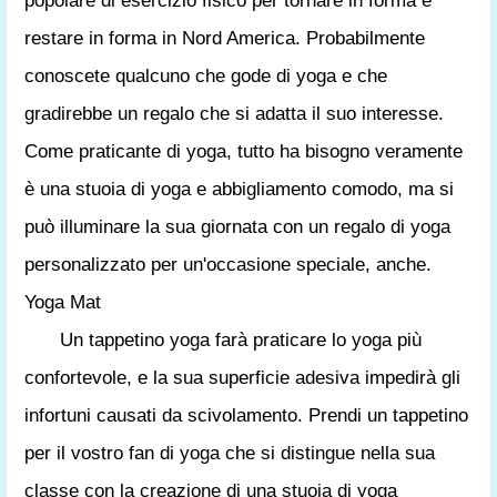
popolare di esercizio fisico per tornare in forma e
restare in forma in Nord America. Probabilmente
conoscete qualcuno che gode di yoga e che
gradirebbe un regalo che si adatta il suo interesse.
Come praticante di yoga, tutto ha bisogno veramente
è una stuoia di yoga e abbigliamento comodo, ma si
può illuminare la sua giornata con un regalo di yoga
personalizzato per un'occasione speciale, anche.
Yoga Mat
Un tappetino yoga farà praticare lo yoga più
confortevole, e la sua superficie adesiva impedirà gli
infortuni causati da scivolamento. Prendi un tappetino
per il vostro fan di yoga che si distingue nella sua
classe con la creazione di una stuoia di yoga