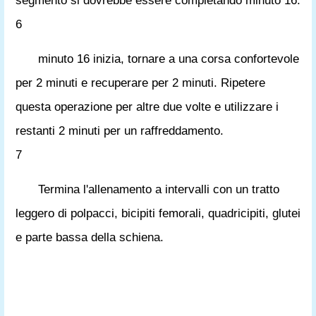
segmento si dovrebbe essere completando minuto 16.
6
minuto 16 inizia, tornare a una corsa confortevole
per 2 minuti e recuperare per 2 minuti. Ripetere
questa operazione per altre due volte e utilizzare i
restanti 2 minuti per un raffreddamento.
7
Termina l'allenamento a intervalli con un tratto
leggero di polpacci, bicipiti femorali, quadricipiti, glutei
e parte bassa della schiena.