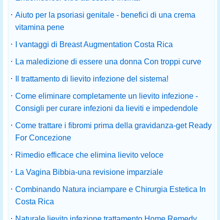
·
Aiuto per la psoriasi genitale - benefici di una crema
vitamina pene
·
I vantaggi di Breast Augmentation Costa Rica
·
La maledizione di essere una donna Con troppi curve
·
Il trattamento di lievito infezione del sistema!
·
Come eliminare completamente un lievito infezione -
Consigli per curare infezioni da lieviti e impedendole
·
Come trattare i fibromi prima della gravidanza-get Ready
For Concezione
·
Rimedio efficace che elimina lievito veloce
·
La Vagina Bibbia-una revisione imparziale
·
Combinando Natura inciampare e Chirurgia Estetica In
Costa Rica
·
Naturale lievito infezione trattamento Home Remedy