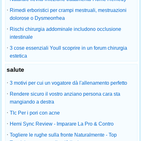
·
Rimedi erboristici per crampi mestruali, mestruazioni
dolorose o Dysmeorrhea
·
Rischi chirurgia addominale includono occlusione
intestinale
·
3 cose essenziali Youll scoprire in un forum chirurgia
estetica
salute
·
3 motivi per cui un vogatore dà l'allenamento perfetto
·
Rendere sicuro il vostro anziano persona cara sta
mangiando a destra
·
Tlc Per i pori con acne
·
Hemi Sync Review - Imparare La Pro & Contro
·
Togliere le rughe sulla fronte Naturalmente - Top