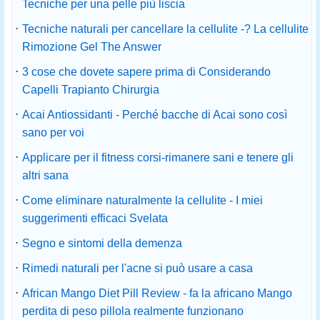
Tecniche per una pelle più liscia
·
Tecniche naturali per cancellare la cellulite -? La cellulite
Rimozione Gel The Answer
·
3 cose che dovete sapere prima di Considerando
Capelli Trapianto Chirurgia
·
Acai Antiossidanti - Perché bacche di Acai sono così
sano per voi
·
Applicare per il fitness corsi-rimanere sani e tenere gli
altri sana
·
Come eliminare naturalmente la cellulite - I miei
suggerimenti efficaci Svelata
·
Segno e sintomi della demenza
·
Rimedi naturali per l'acne si può usare a casa
·
African Mango Diet Pill Review - fa la africano Mango
perdita di peso pillola realmente funzionano