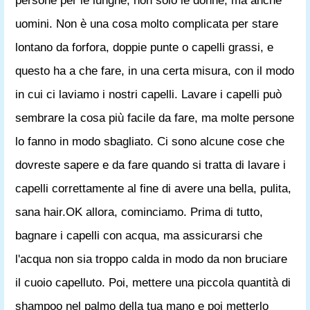
persone per le lunghe, non solo le donne, ma anche
uomini. Non è una cosa molto complicata per stare
lontano da forfora, doppie punte o capelli grassi, e
questo ha a che fare, in una certa misura, con il modo
in cui ci laviamo i nostri capelli. Lavare i capelli può
sembrare la cosa più facile da fare, ma molte persone
lo fanno in modo sbagliato. Ci sono alcune cose che
dovreste sapere e da fare quando si tratta di lavare i
capelli correttamente al fine di avere una bella, pulita,
sana hair.OK allora, cominciamo. Prima di tutto,
bagnare i capelli con acqua, ma assicurarsi che
l'acqua non sia troppo calda in modo da non bruciare
il cuoio capelluto. Poi, mettere una piccola quantità di
shampoo nel palmo della tua mano e poi metterlo