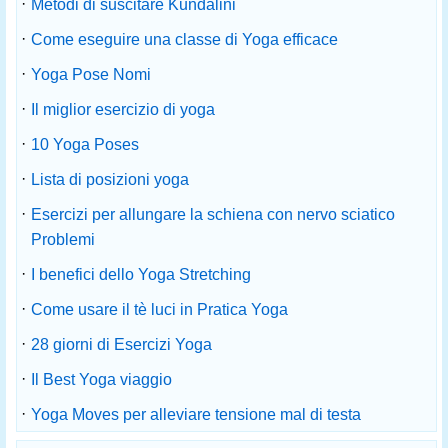
·
Metodi di suscitare Kundalini
·
Come eseguire una classe di Yoga efficace
·
Yoga Pose Nomi
·
Il miglior esercizio di yoga
·
10 Yoga Poses
·
Lista di posizioni yoga
·
Esercizi per allungare la schiena con nervo sciatico
Problemi
·
I benefici dello Yoga Stretching
·
Come usare il tè luci in Pratica Yoga
·
28 giorni di Esercizi Yoga
·
Il Best Yoga viaggio
·
Yoga Moves per alleviare tensione mal di testa