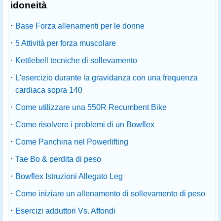
idoneità
·
Base Forza allenamenti per le donne
·
5 Attività per forza muscolare
·
Kettlebell tecniche di sollevamento
·
L'esercizio durante la gravidanza con una frequenza
cardiaca sopra 140
·
Come utilizzare una 550R Recumbent Bike
·
Come risolvere i problemi di un Bowflex
·
Come Panchina nel Powerlifting
·
Tae Bo & perdita di peso
·
Bowflex Istruzioni Allegato Leg
·
Come iniziare un allenamento di sollevamento di peso
·
Esercizi adduttori Vs. Affondi