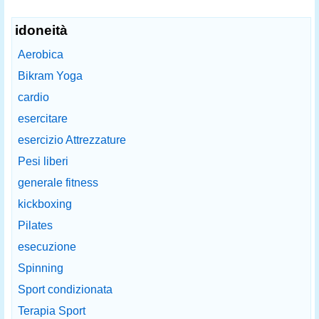
idoneità
Aerobica
Bikram Yoga
cardio
esercitare
esercizio Attrezzature
Pesi liberi
generale fitness
kickboxing
Pilates
esecuzione
Spinning
Sport condizionata
Terapia Sport