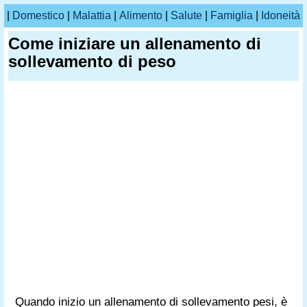
|
Domestico
|
Malattia
|
Alimento
|
Salute
|
Famiglia
|
Idoneità
Come iniziare un allenamento di
sollevamento di peso
Quando inizio un allenamento di sollevamento pesi, è