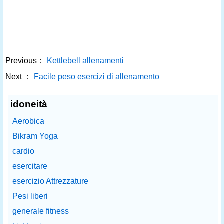
Previous：
Kettlebell allenamenti
Next ：
Facile peso esercizi di allenamento
idoneità
Aerobica
Bikram Yoga
cardio
esercitare
esercizio Attrezzature
Pesi liberi
generale fitness