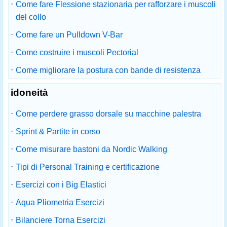
·
Come fare Flessione stazionaria per rafforzare i muscoli
del collo
·
Come fare un Pulldown V-Bar
·
Come costruire i muscoli Pectorial
·
Come migliorare la postura con bande di resistenza
idoneità
·
Come perdere grasso dorsale su macchine palestra
·
Sprint & Partite in corso
·
Come misurare bastoni da Nordic Walking
·
Tipi di Personal Training e certificazione
·
Esercizi con i Big Elastici
·
Aqua Pliometria Esercizi
·
Bilanciere Torna Esercizi