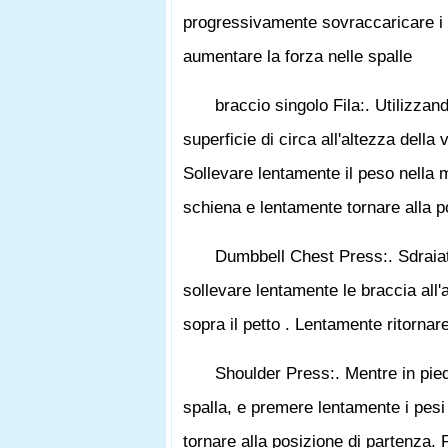
progressivamente sovraccaricare i m
aumentare la forza nelle spalle
braccio singolo Fila:. Utilizz
superficie di circa all'altezza della
Sollevare lentamente il peso nella m
schiena e lentamente tornare alla 
Dumbbell Chest Press:. Sdraiat
sollevare lentamente le braccia all'a
sopra il petto . Lentamente ritornar
Shoulder Press:. Mentre in piedi
spalla, e premere lentamente i pesi
tornare alla posizione di partenza. 