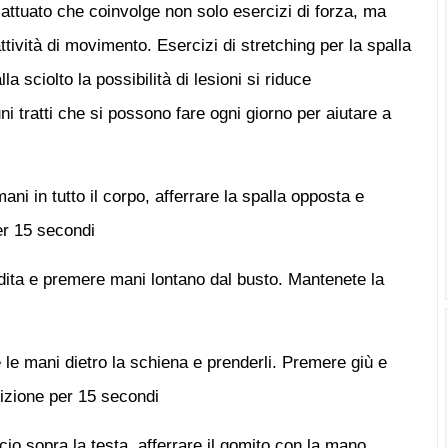
attuato che coinvolge non solo esercizi di forza, ma
tività di movimento. Esercizi di stretching per la spalla
a sciolto la possibilità di lesioni si riduce
i tratti che si possono fare ogni giorno per aiutare a
ni in tutto il corpo, afferrare la spalla opposta e
er 15 secondi
e dita e premere mani lontano dal busto. Mantenete la
le mani dietro la schiena e prenderli. Premere giù e
izione per 15 secondi
cio sopra la testa, afferrare il gomito con la mano