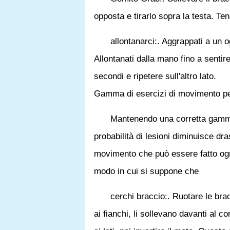
opposta e tirarlo sopra la testa. Ten
allontanarci:. Aggrappati a un o
Allontanati dalla mano fino a sentir
secondi e ripetere sull'altro lato.
Gamma di esercizi di movimento per
Mantenendo una corretta gamma 
probabilità di lesioni diminuisce dr
movimento che può essere fatto ogni
modo in cui si suppone che
cerchi braccio:. Ruotare le br
ai fianchi, li sollevano davanti al cor