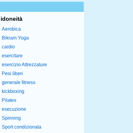
idoneità
Aerobica
Bikram Yoga
cardio
esercitare
esercizio Attrezzature
Pesi liberi
generale fitness
kickboxing
Pilates
esecuzione
Spinning
Sport condizionata