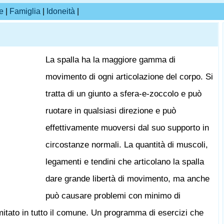
e
|
Famiglia
|
Idoneità
|
La spalla ha la maggiore gamma di
movimento di ogni articolazione del corpo. Si
tratta di un giunto a sfera-e-zoccolo e può
ruotare in qualsiasi direzione e può
effettivamente muoversi dal suo supporto in
circostanze normali. La quantità di muscoli,
legamenti e tendini che articolano la spalla
dare grande libertà di movimento, ma anche
può causare problemi con minimo di
itato in tutto il comune. Un programma di esercizi che