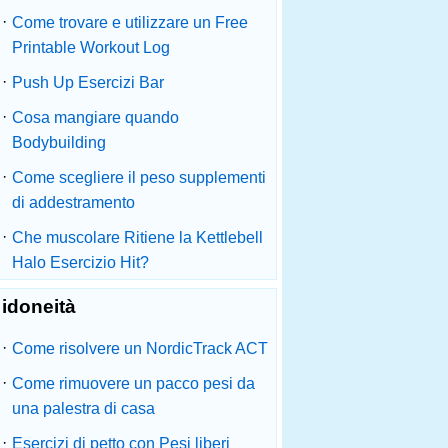
·
Come trovare e utilizzare un Free
Printable Workout Log
·
Push Up Esercizi Bar
·
Cosa mangiare quando
Bodybuilding
·
Come scegliere il peso supplementi
di addestramento
·
Che muscolare Ritiene la Kettlebell
Halo Esercizio Hit?
idoneità
·
Come risolvere un NordicTrack ACT
·
Come rimuovere un pacco pesi da
una palestra di casa
·
Esercizi di petto con Pesi liberi