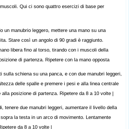
uscoli. Qui ci sono quattro esercizi di base per
ando un manubrio leggero, mettere una mano su una
 vita. Stare così un angolo di 90 gradi è raggiunto.
ano libera fino al torso, tirando con i muscoli della
posizione di partenza. Ripetere con la mano opposta
i sulla schiena su una panca, e con due manubri leggeri,
ltezza delle spalle e premere i pesi e alla linea centrale
e alla posizione di partenza. Ripetere da 8 a 10 volte |
, tenere due manubri leggeri, aumentare il livello della
 sopra la testa in un arco di movimento. Lentamente
Ripetere da 8 a 10 volte |