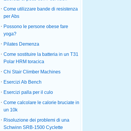
·
Come utilizzare bande di resistenza
per Abs
·
Possono le persone obese fare
yoga?
·
Pilates Demenza
·
Come sostituire la batteria in un T31
Polar HRM toracica
·
Chi Stair Climber Machines
·
Esercizi Ab Bench
·
Esercizi palla per il culo
·
Come calcolare le calorie bruciate in
un 10k
·
Risoluzione dei problemi di una
Schwinn SRB-1500 Cyclette