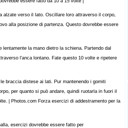
o dovrebbe essere fatto da 10 a 15 volte |
 alzate verso il lato. Oscillare loro attraverso il corpo,
nuovo alla posizione di partenza. Questo dovrebbe essere
e lentamente la mano dietro la schiena. Partendo dal
ttraverso l'anca lontano. Fate questo 10 volte e ripetere
e le braccia distese ai lati. Pur mantenendo i gomiti
corpo, per quanto si può andare, quindi ruotarla in fuori il
olte. | Photos.com Forza esercizi di addestramento per la
alla, esercizi dovrebbe essere fatto per