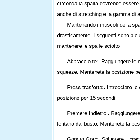
circonda la spalla dovrebbe essere 
anche di stretching e la gamma di at
Mantenendo i muscoli della spall
drasticamente. I seguenti sono alcun
mantenere le spalle sciolto
Abbraccio te:. Raggiungere le ma
squeeze. Mantenete la posizione p
Press trasferta:. Intrecciare l
posizione per 15 secondi
Premere Indietro:. Raggiungere 
lontano dal busto. Mantenete la pos
Gomito Grab:. Sollevare il brac