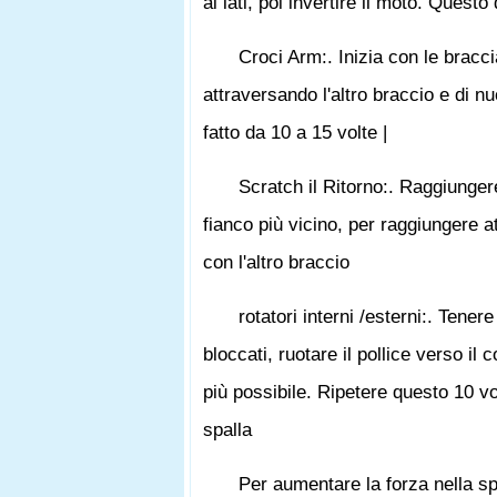
ai lati, poi invertire il moto. Quest
Croci Arm:. Inizia con le braccia
attraversando l'altro braccio e di 
fatto da 10 a 15 volte |
Scratch il Ritorno:. Raggiunger
fianco più vicino, per raggiungere a
con l'altro braccio
rotatori interni /esterni:. Tener
bloccati, ruotare il pollice verso il 
più possibile. Ripetere questo 10 v
spalla
Per aumentare la forza nella sp