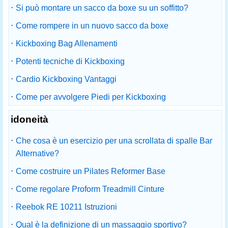
·
Si può montare un sacco da boxe su un soffitto?
·
Come rompere in un nuovo sacco da boxe
·
Kickboxing Bag Allenamenti
·
Potenti tecniche di Kickboxing
·
Cardio Kickboxing Vantaggi
·
Come per avvolgere Piedi per Kickboxing
idoneità
·
Che cosa è un esercizio per una scrollata di spalle Bar
Alternative?
·
Come costruire un Pilates Reformer Base
·
Come regolare Proform Treadmill Cinture
·
Reebok RE 10211 Istruzioni
·
Qual è la definizione di un massaggio sportivo?