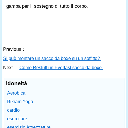
gamba per il sostegno di tutto il corpo.
Previous：
Si può montare un sacco da boxe su un soffitto?
Next ：
Come Restuff un Everlast sacco da boxe
idoneità
Aerobica
Bikram Yoga
cardio
esercitare
esercizio Attrezzature