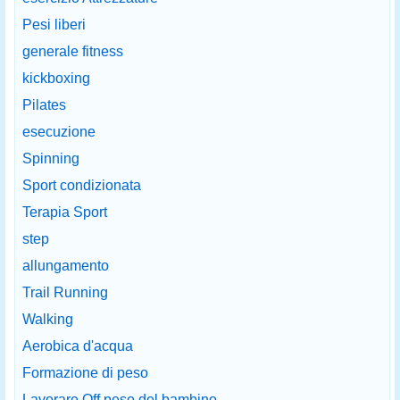
Pesi liberi
generale fitness
kickboxing
Pilates
esecuzione
Spinning
Sport condizionata
Terapia Sport
step
allungamento
Trail Running
Walking
Aerobica d'acqua
Formazione di peso
Lavorare Off peso del bambino