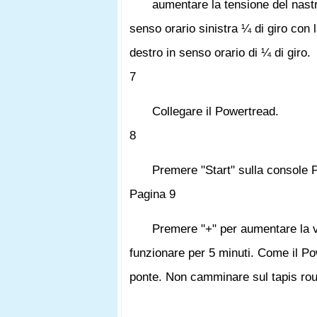
aumentare la tensione del nastro
senso orario sinistra ¼ di giro con 
destro in senso orario di ¼ di giro.
7
Collegare il Powertread.
8
Premere "Start" sulla console 
Pagina 9
Premere "+" per aumentare la ve
funzionare per 5 minuti. Come il Pow
ponte. Non camminare sul tapis rou