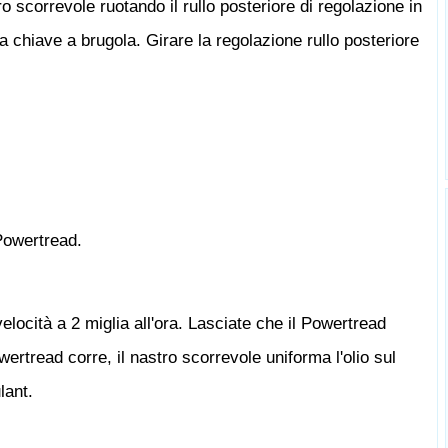
 scorrevole ruotando il rullo posteriore di regolazione in
la chiave a brugola. Girare la regolazione rullo posteriore
Powertread.
locità a 2 miglia all'ora. Lasciate che il Powertread
ertread corre, il nastro scorrevole uniforma l'olio sul
lant.