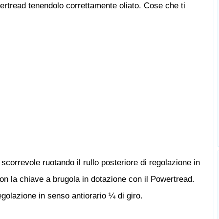
ertread tenendolo correttamente oliato. Cose che ti
 scorrevole ruotando il rullo posteriore di regolazione in
con la chiave a brugola in dotazione con il Powertread.
egolazione in senso antiorario ¼ di giro.