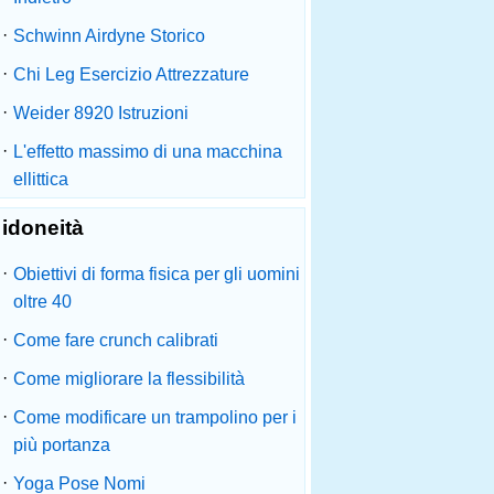
·
Schwinn Airdyne Storico
·
Chi Leg Esercizio Attrezzature
·
Weider 8920 Istruzioni
·
L'effetto massimo di una macchina
ellittica
idoneità
·
Obiettivi di forma fisica per gli uomini
oltre 40
·
Come fare crunch calibrati
·
Come migliorare la flessibilità
·
Come modificare un trampolino per i
più portanza
·
Yoga Pose Nomi