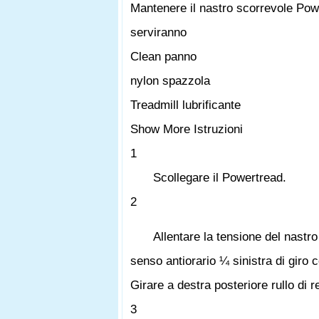
Mantenere il nastro scorrevole Pow
serviranno
Clean panno
nylon spazzola
Treadmill lubrificante
Show More Istruzioni
1
Scollegare il Powertread.
2
Allentare la tensione del nastro
senso antiorario ¼ sinistra di giro 
Girare a destra posteriore rullo di r
3