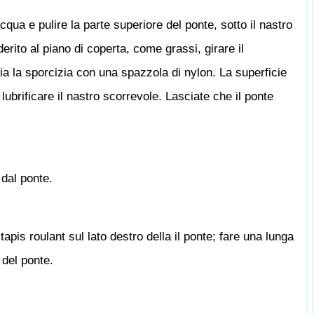
qua e pulire la parte superiore del ponte, sotto il nastro
erito al piano di coperta, come grassi, girare il
a la sporcizia con una spazzola di nylon. La superficie
lubrificare il nastro scorrevole. Lasciate che il ponte
 dal ponte.
apis roulant sul lato destro della il ponte; fare una lunga
o del ponte.