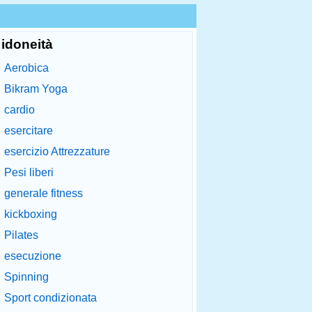
idoneità
Aerobica
Bikram Yoga
cardio
esercitare
esercizio Attrezzature
Pesi liberi
generale fitness
kickboxing
Pilates
esecuzione
Spinning
Sport condizionata