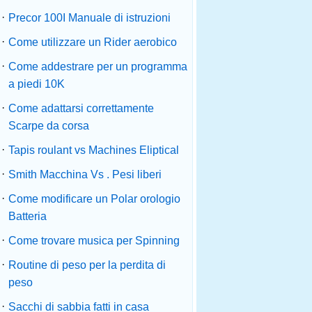
·
Precor 100I Manuale di istruzioni
·
Come utilizzare un Rider aerobico
·
Come addestrare per un programma
a piedi 10K
·
Come adattarsi correttamente
Scarpe da corsa
·
Tapis roulant vs Machines Eliptical
·
Smith Macchina Vs . Pesi liberi
·
Come modificare un Polar orologio
Batteria
·
Come trovare musica per Spinning
·
Routine di peso per la perdita di
peso
·
Sacchi di sabbia fatti in casa