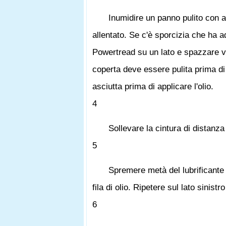
Inumidire un panno pulito con ac
allentato. Se c'è sporcizia che ha ad
Powertread su un lato e spazzare vi
coperta deve essere pulita prima di 
asciutta prima di applicare l'olio.
4
Sollevare la cintura di distanza
5
Spremere metà del lubrificante t
fila di olio. Ripetere sul lato sinistr
6