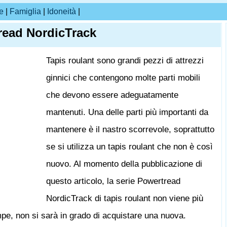
e
|
Famiglia
|
Idoneità
|
read NordicTrack
Tapis roulant sono grandi pezzi di attrezzi
ginnici che contengono molte parti mobili
che devono essere adeguatamente
mantenuti. Una delle parti più importanti da
mantenere è il nastro scorrevole, soprattutto
se si utilizza un tapis roulant che non è così
nuovo. Al momento della pubblicazione di
questo articolo, la serie Powertread
NordicTrack di tapis roulant non viene più
ompe, non si sarà in grado di acquistare una nuova.