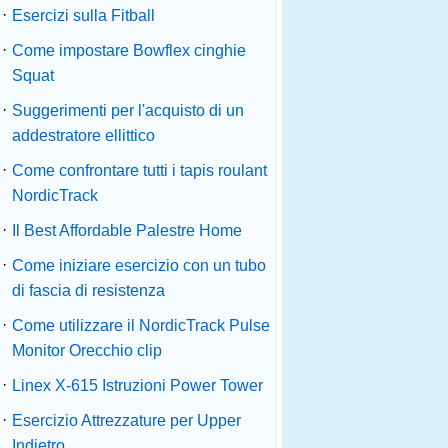
·
Esercizi sulla Fitball
·
Come impostare Bowflex cinghie
Squat
·
Suggerimenti per l'acquisto di un
addestratore ellittico
·
Come confrontare tutti i tapis roulant
NordicTrack
·
Il Best Affordable Palestre Home
·
Come iniziare esercizio con un tubo
di fascia di resistenza
·
Come utilizzare il NordicTrack Pulse
Monitor Orecchio clip
·
Linex X-615 Istruzioni Power Tower
·
Esercizio Attrezzature per Upper
Indietro