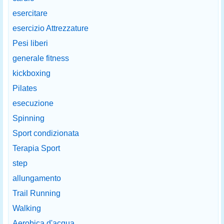
esercitare
esercizio Attrezzature
Pesi liberi
generale fitness
kickboxing
Pilates
esecuzione
Spinning
Sport condizionata
Terapia Sport
step
allungamento
Trail Running
Walking
Aerobica d'acqua