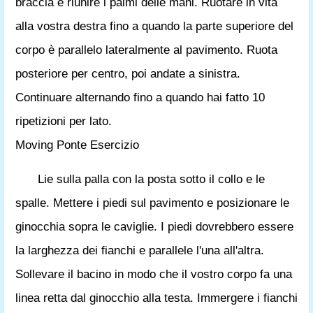
braccia e riunire i palmi delle mani. Ruotare in vita
alla vostra destra fino a quando la parte superiore del
corpo è parallelo lateralmente al pavimento. Ruota
posteriore per centro, poi andate a sinistra.
Continuare alternando fino a quando hai fatto 10
ripetizioni per lato.
Moving Ponte Esercizio
Lie sulla palla con la posta sotto il collo e le
spalle. Mettere i piedi sul pavimento e posizionare le
ginocchia sopra le caviglie. I piedi dovrebbero essere
la larghezza dei fianchi e parallele l'una all'altra.
Sollevare il bacino in modo che il vostro corpo fa una
linea retta dal ginocchio alla testa. Immergere i fianchi