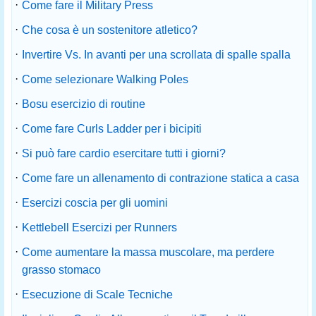
·
Come fare il Military Press
·
Che cosa è un sostenitore atletico?
·
Invertire Vs. In avanti per una scrollata di spalle spalla
·
Come selezionare Walking Poles
·
Bosu esercizio di routine
·
Come fare Curls Ladder per i bicipiti
·
Si può fare cardio esercitare tutti i giorni?
·
Come fare un allenamento di contrazione statica a casa
·
Esercizi coscia per gli uomini
·
Kettlebell Esercizi per Runners
·
Come aumentare la massa muscolare, ma perdere
grasso stomaco
·
Esecuzione di Scale Tecniche