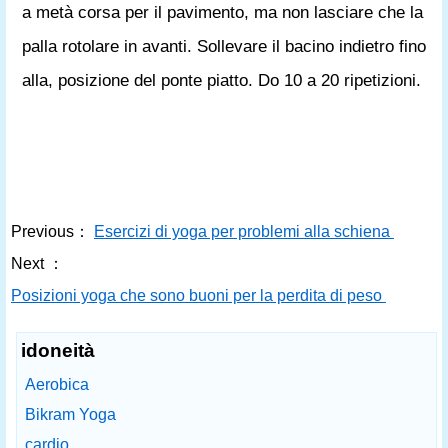
a metà corsa per il pavimento, ma non lasciare che la
palla rotolare in avanti. Sollevare il bacino indietro fino
alla, posizione del ponte piatto. Do 10 a 20 ripetizioni.
Previous：
Esercizi di yoga per problemi alla schiena
Next ：
Posizioni yoga che sono buoni per la perdita di peso
idoneità
Aerobica
Bikram Yoga
cardio