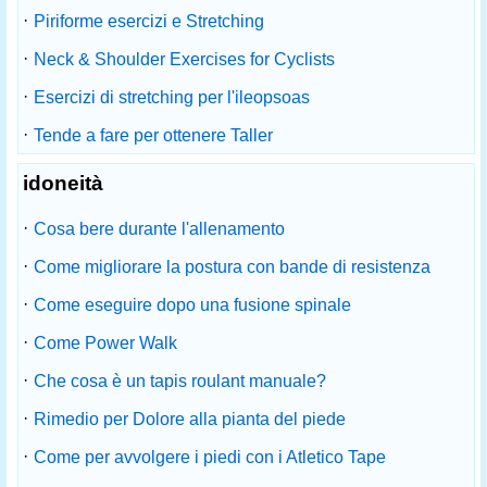
·
Piriforme esercizi e Stretching
·
Neck & Shoulder Exercises for Cyclists
·
Esercizi di stretching per l'ileopsoas
·
Tende a fare per ottenere Taller
idoneità
·
Cosa bere durante l'allenamento
·
Come migliorare la postura con bande di resistenza
·
Come eseguire dopo una fusione spinale
·
Come Power Walk
·
Che cosa è un tapis roulant manuale?
·
Rimedio per Dolore alla pianta del piede
·
Come per avvolgere i piedi con i Atletico Tape