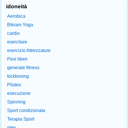
idoneità
Aerobica
Bikram Yoga
cardio
esercitare
esercizio Attrezzature
Pesi liberi
generale fitness
kickboxing
Pilates
esecuzione
Spinning
Sport condizionata
Terapia Sport
step