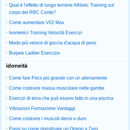
·
Qual è l'effetto di lungo termine Athletic Training sul
corpo del RBC Conte?
·
Come aumentare V02 Max
·
Isometrici Training Velocità Esercizi
·
Modo più veloce di goccia d'acqua di peso
·
Burpee Ladder Esercizio
idoneità
·
Come fare Pecs più grande con un allenamento
·
Come costruire massa muscolare nelle gambe
·
Esercizi di terra che può essere fatto in una piscina
·
Vibrazioni Formazione Vantaggi
·
Come costruire i muscoli densi e duro
·
Passi su come ripristinare un Omron a Zero