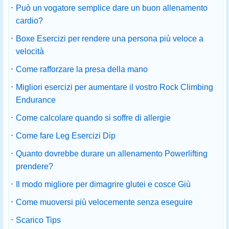
·
Può un vogatore semplice dare un buon allenamento
cardio?
·
Boxe Esercizi per rendere una persona più veloce a
velocità
·
Come rafforzare la presa della mano
·
Migliori esercizi per aumentare il vostro Rock Climbing
Endurance
·
Come calcolare quando si soffre di allergie
·
Come fare Leg Esercizi Dip
·
Quanto dovrebbe durare un allenamento Powerlifting
prendere?
·
Il modo migliore per dimagrire glutei e cosce Giù
·
Come muoversi più velocemente senza eseguire
·
Scarico Tips