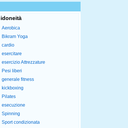
idoneità
Aerobica
Bikram Yoga
cardio
esercitare
esercizio Attrezzature
Pesi liberi
generale fitness
kickboxing
Pilates
esecuzione
Spinning
Sport condizionata