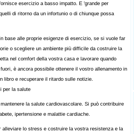
 fornisce esercizio a basso impatto. E 'grande per
quelli di ritorno da un infortunio o di chiunque possa
 base alle proprie esigenze di esercizio, se si vuole far
rie o scegliere un ambiente più difficile da costruire la
icletta nel comfort della vostra casa e lavorare quando
 fuori, è ancora possibile ottenere il vostro allenamento in
 libro e recuperare il ritardo sulle notizie.
 per la salute
 mantenere la salute cardiovascolare. Si può contribuire
diabete, ipertensione e malattie cardiache.
r alleviare lo stress e costruire la vostra resistenza e la