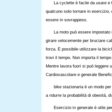
La cyclette è facile da usare e
qualcuno solo tornare in esercizio, 
essere in sovrappeso.
La moto può essere impostato in
girare velocemente per bruciare calo
forza. È possibile utilizzare la bic
trovi il tempo. Non importa il tempo
Mentre lavora fuori si può leggere un
Cardiovascolare e generale Benefici
bike stazionaria è un modo per
a ridurre la probabilità di obesità, 
Esercizio in generale è utile pe