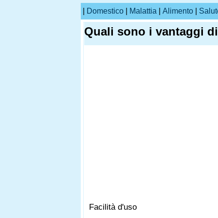
|
Domestico
|
Malattia
|
Alimento
|
Salut
Quali sono i vantaggi di
Facilità d'uso