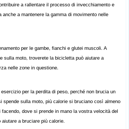
ntribuire a rallentare il processo di invecchiamento e
uta anche a mantenere la gamma di movimento nelle
.
lenamento per le gambe, fianchi e glutei muscoli. A
e sulla moto, troverete la bicicletta può aiutare a
orza nelle zone in questione.
r esercizio per la perdita di peso, perché non brucia un
si spende sulla moto, più calorie si bruciano così almeno
i facendo, dove si prende in mano la vostra velocità del
aiutare a bruciare più calorie.