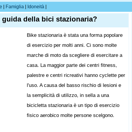
e
|
Famiglia
|
Idoneità
|
 guida della bici stazionaria?
Bike stazionaria è stata una forma popolare
di esercizio per molti anni. Ci sono molte
marche di moto da scegliere di esercitare a
casa. La maggior parte dei centri fitness,
palestre e centri ricreativi hanno cyclette per
l'uso. A causa del basso rischio di lesioni e
la semplicità di utilizzo, in sella a una
bicicletta stazionaria è un tipo di esercizio
fisico aerobico molte persone scelgono.