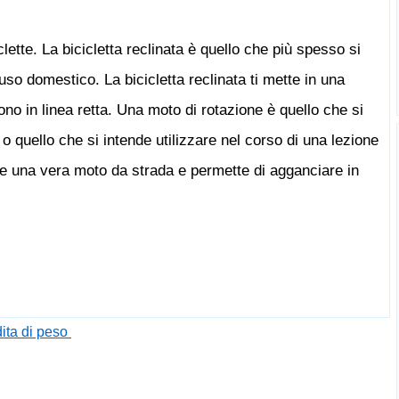
clette. La bicicletta reclinata è quello che più spesso si
so domestico. La bicicletta reclinata ti mette in una
no in linea retta. Una moto di rotazione è quello che si
 o quello che si intende utilizzare nel corso di una lezione
e una vera moto da strada e permette di agganciare in
dita di peso