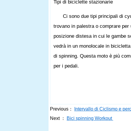
Tipi di biciclette stazionarie
Ci sono due tipi principali di cy
trovano in palestra o comprare per u
posizione distesa in cui le gambe so
vedrà in un monolocale in bicicletta
di spinning. Questa moto è più com
per i pedali.
Previous：
Intervallo di Ciclismo e per
Next ：
Bici spinning Workout