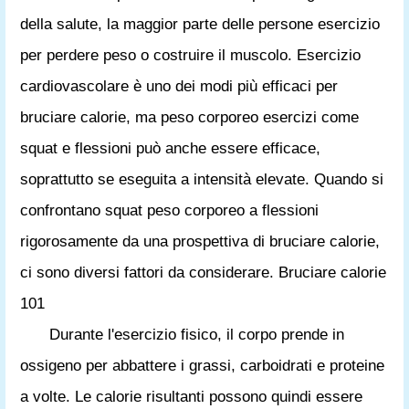
della salute, la maggior parte delle persone esercizio
per perdere peso o costruire il muscolo. Esercizio
cardiovascolare è uno dei modi più efficaci per
bruciare calorie, ma peso corporeo esercizi come
squat e flessioni può anche essere efficace,
soprattutto se eseguita a intensità elevate. Quando si
confrontano squat peso corporeo a flessioni
rigorosamente da una prospettiva di bruciare calorie,
ci sono diversi fattori da considerare. Bruciare calorie
101
Durante l'esercizio fisico, il corpo prende in
ossigeno per abbattere i grassi, carboidrati e proteine ​​
a volte. Le calorie risultanti possono quindi essere