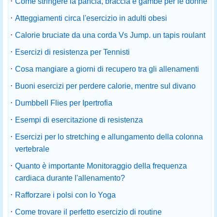
·
Come stringere la pancia, braccia e gambe per le donne
·
Atteggiamenti circa l'esercizio in adulti obesi
·
Calorie bruciate da una corda Vs Jump. un tapis roulant
·
Esercizi di resistenza per Tennisti
·
Cosa mangiare a giorni di recupero tra gli allenamenti
·
Buoni esercizi per perdere calorie, mentre sul divano
·
Dumbbell Flies per Ipertrofia
·
Esempi di esercitazione di resistenza
·
Esercizi per lo stretching e allungamento della colonna
vertebrale
·
Quanto è importante Monitoraggio della frequenza
cardiaca durante l'allenamento?
·
Rafforzare i polsi con lo Yoga
·
Come trovare il perfetto esercizio di routine