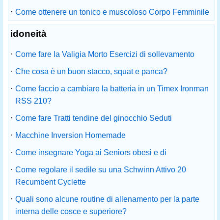
·
Come ottenere un tonico e muscoloso Corpo Femminile
idoneità
·
Come fare la Valigia Morto Esercizi di sollevamento
·
Che cosa è un buon stacco, squat e panca?
·
Come faccio a cambiare la batteria in un Timex Ironman
RSS 210?
·
Come fare Tratti tendine del ginocchio Seduti
·
Macchine Inversion Homemade
·
Come insegnare Yoga ai Seniors obesi e di
·
Come regolare il sedile su una Schwinn Attivo 20
Recumbent Cyclette
·
Quali sono alcune routine di allenamento per la parte
interna delle cosce e superiore?