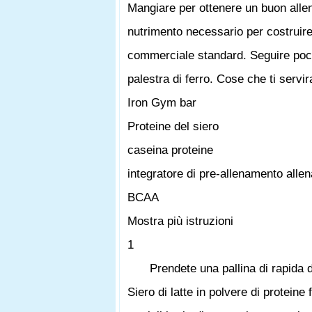
Mangiare per ottenere un buon allen
nutrimento necessario per costruire
commerciale standard. Seguire poch
palestra di ferro. Cose che ti servi
Iron Gym bar
Proteine ​​del siero
caseina proteine ​​
integratore di pre-allenamento alle
BCAA
Mostra più istruzioni
1
Prendete una pallina di rapida d
Siero di latte in polvere di proteine