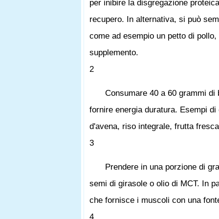
per inibire la disgregazione proteic
recupero. In alternativa, si può se
come ad esempio un petto di pollo, 
supplemento.
2
Consumare 40 a 60 grammi di ba
fornire energia duratura. Esempi di q
d'avena, riso integrale, frutta fresc
3
Prendere in una porzione di gr
semi di girasole o olio di MCT. In p
che fornisce i muscoli con una font
4