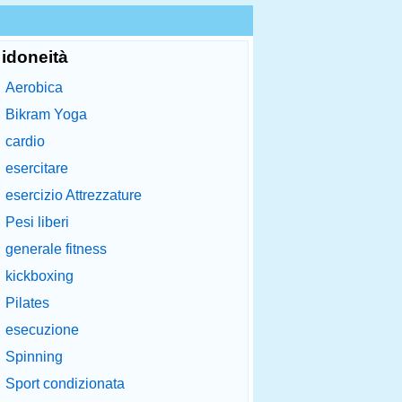
idoneità
Aerobica
Bikram Yoga
cardio
esercitare
esercizio Attrezzature
Pesi liberi
generale fitness
kickboxing
Pilates
esecuzione
Spinning
Sport condizionata