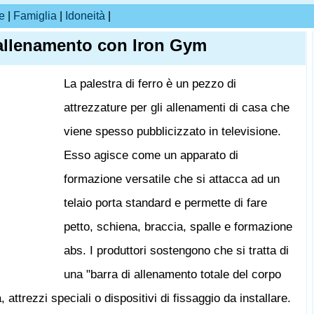
e
|
Famiglia
|
Idoneità
|
allenamento con Iron Gym
La palestra di ferro è un pezzo di
attrezzature per gli allenamenti di casa che
viene spesso pubblicizzato in televisione.
Esso agisce come un apparato di
formazione versatile che si attacca ad un
telaio porta standard e permette di fare
petto, schiena, braccia, spalle e formazione
abs. I produttori sostengono che si tratta di
una "barra di allenamento totale del corpo
 attrezzi speciali o dispositivi di fissaggio da installare.