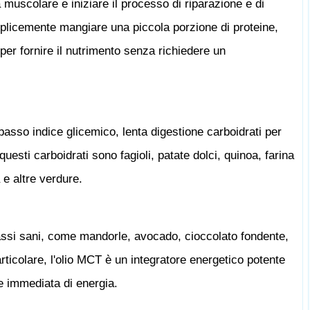
a muscolare e iniziare il processo di riparazione e di
mplicemente mangiare una piccola porzione di proteine,
per fornire il nutrimento senza richiedere un
sso indice glicemico, lenta digestione carboidrati per
uesti carboidrati sono fagioli, patate dolci, quinoa, farina
a e altre verdure.
assi sani, come mandorle, avocado, cioccolato fondente,
articolare, l'olio MCT è un integratore energetico potente
e immediata di energia.