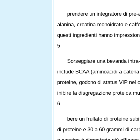
prendere un integratore di pre-
alanina, creatina monoidrato e caff
questi ingredienti hanno impression
5
Sorseggiare una bevanda intra-
include BCAA (aminoacidi a catena r
proteine, godono di status VIP nel c
inibire la disgregazione proteica m
6
bere un frullato di proteine ​​
di proteine ​​e 30 a 60 grammi di ca