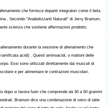
allenamento che fornisce dopanti integratori come il beta
eina . Secondo "Anabolizzanti Naturali" di Jerry Brainum,
ante scienza che sostiene affermazioni prodotto.
allenamento durante la sessione di allenamento che
amificata acidi) . Questi aminoacidi, o mattoni delle
orpo. Essi sono utilizzati direttamente dai muscoli di
uscolare e per alimentare le contrazioni muscolari.
subito dopo si lavora fuori che comprende da 30 a 50 grammi
rboidrati. Brainum dice una combinazione di siero di latte