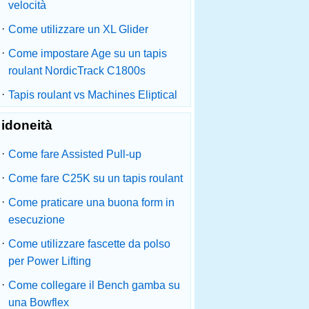
velocità
·
Come utilizzare un XL Glider
·
Come impostare Age su un tapis
roulant NordicTrack C1800s
·
Tapis roulant vs Machines Eliptical
idoneità
·
Come fare Assisted Pull-up
·
Come fare C25K su un tapis roulant
·
Come praticare una buona form in
esecuzione
·
Come utilizzare fascette da polso
per Power Lifting
·
Come collegare il Bench gamba su
una Bowflex