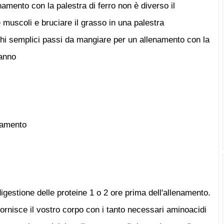
amento con la palestra di ferro non è diverso il
 muscoli e bruciare il grasso in una palestra
i semplici passi da mangiare per un allenamento con la
ranno
namento
igestione delle proteine ​​1 o 2 ore prima dell'allenamento.
 ​​fornisce il vostro corpo con i tanto necessari aminoacidi