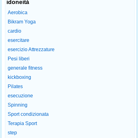
idoneità
Aerobica
Bikram Yoga
cardio
esercitare
esercizio Attrezzature
Pesi liberi
generale fitness
kickboxing
Pilates
esecuzione
Spinning
Sport condizionata
Terapia Sport
step