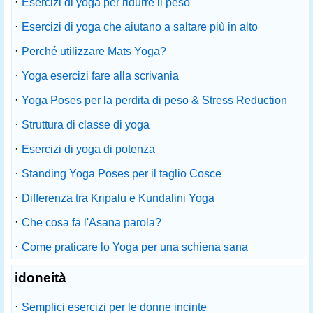
·
Esercizi di yoga per ridurre il peso
·
Esercizi di yoga che aiutano a saltare più in alto
·
Perché utilizzare Mats Yoga?
·
Yoga esercizi fare alla scrivania
·
Yoga Poses per la perdita di peso & Stress Reduction
·
Struttura di classe di yoga
·
Esercizi di yoga di potenza
·
Standing Yoga Poses per il taglio Cosce
·
Differenza tra Kripalu e Kundalini Yoga
·
Che cosa fa l'Asana parola?
·
Come praticare lo Yoga per una schiena sana
idoneità
·
Semplici esercizi per le donne incinte