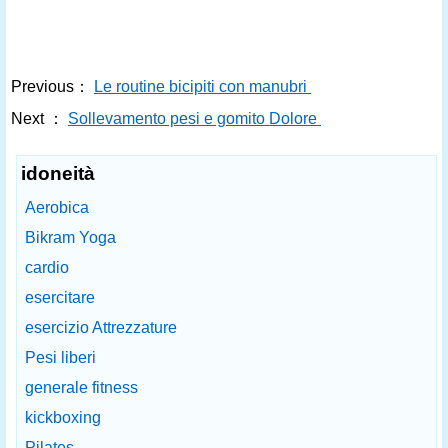
Previous：
Le routine bicipiti con manubri
Next ：
Sollevamento pesi e gomito Dolore
idoneità
Aerobica
Bikram Yoga
cardio
esercitare
esercizio Attrezzature
Pesi liberi
generale fitness
kickboxing
Pilates