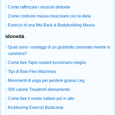
·
Come rafforzare i muscoli deltoide
·
Come costruire massa muscolare con la dieta
·
Esercizi di una fitta Back & Bodybuilding Massa
idoneità
·
Quali sono i vantaggi di un giubbotto zavorrato mentre si
cammina?
·
Come fare Tapis roulant funzionano meglio
·
Tipi di Bow Flex Machines
·
Movimenti di yoga per perdere grasso Leg
·
500 calorie Treadmill allenamento
·
Come fare il vostro saltare più in alto
·
Kickboxing Esercizi Bootcamp