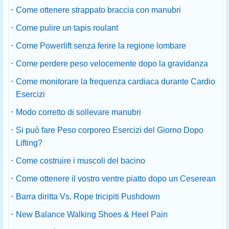
·
Come ottenere strappato braccia con manubri
·
Come pulire un tapis roulant
·
Come Powerlift senza ferire la regione lombare
·
Come perdere peso velocemente dopo la gravidanza
·
Come monitorare la frequenza cardiaca durante Cardio
Esercizi
·
Modo corretto di sollevare manubri
·
Si può fare Peso corporeo Esercizi del Giorno Dopo
Lifting?
·
Come costruire i muscoli del bacino
·
Come ottenere il vostro ventre piatto dopo un Ceserean
·
Barra diritta Vs. Rope tricipiti Pushdown
·
New Balance Walking Shoes & Heel Pain