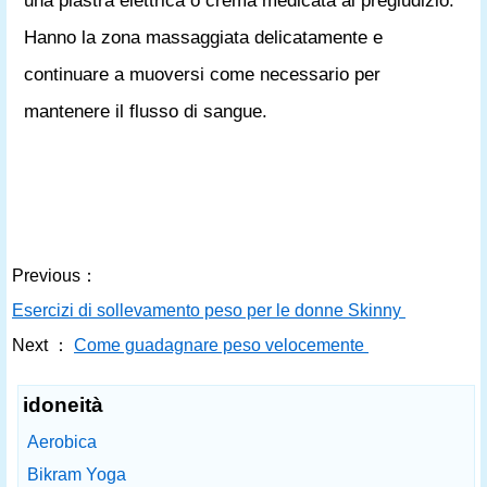
una piastra elettrica o crema medicata al pregiudizio.
Hanno la zona massaggiata delicatamente e
continuare a muoversi come necessario per
mantenere il flusso di sangue.
Previous：
Esercizi di sollevamento peso per le donne Skinny
Next ：
Come guadagnare peso velocemente
idoneità
Aerobica
Bikram Yoga