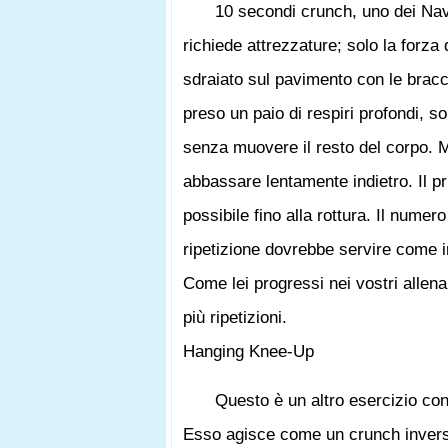
10 secondi crunch, uno dei Nav
richiede attrezzature; solo la forza
sdraiato sul pavimento con le bracc
preso un paio di respiri profondi, s
senza muovere il resto del corpo. 
abbassare lentamente indietro. Il p
possibile fino alla rottura. Il numer
ripetizione dovrebbe servire come i
Come lei progressi nei vostri allen
più ripetizioni.
Hanging Knee-Up
Questo è un altro esercizio con
Esso agisce come un crunch inverso