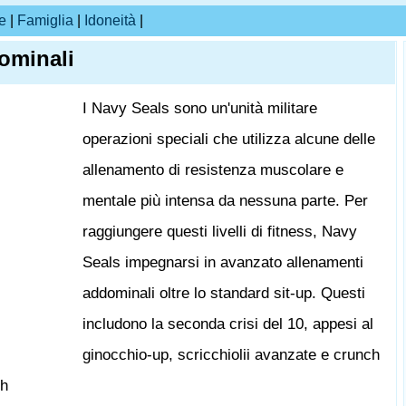
e
|
Famiglia
|
Idoneità
|
ominali
I Navy Seals sono un'unità militare
operazioni speciali che utilizza alcune delle
allenamento di resistenza muscolare e
mentale più intensa da nessuna parte. Per
raggiungere questi livelli di fitness, Navy
Seals impegnarsi in avanzato allenamenti
addominali oltre lo standard sit-up. Questi
includono la seconda crisi del 10, appesi al
ginocchio-up, scricchiolii avanzate e crunch
ch