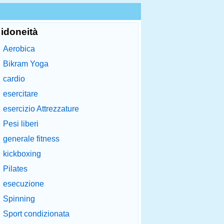
idoneità
Aerobica
Bikram Yoga
cardio
esercitare
esercizio Attrezzature
Pesi liberi
generale fitness
kickboxing
Pilates
esecuzione
Spinning
Sport condizionata