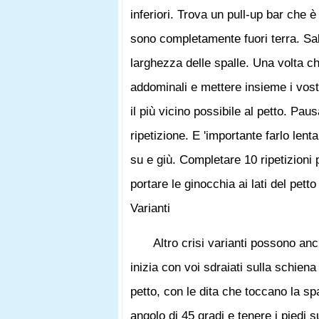
inferiori. Trova un pull-up bar che 
sono completamente fuori terra. Salt
larghezza delle spalle. Una volta ch
addominali e mettere insieme i vost
il più vicino possibile al petto. Pa
ripetizione. E 'importante farlo lent
su e giù. Completare 10 ripetizioni 
portare le ginocchia ai lati del pe
Varianti
Altro crisi varianti possono an
inizia con voi sdraiati sulla schiena 
petto, con le dita che toccano la sp
angolo di 45 gradi e tenere i piedi s