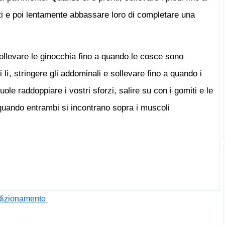
ti e poi lentamente abbassare loro di completare una
ollevare le ginocchia fino a quando le cosce sono
 lì, stringere gli addominali e sollevare fino a quando i
ole raddoppiare i vostri sforzi, salire su con i gomiti e le
quando entrambi si incontrano sopra i muscoli
ndizionamento