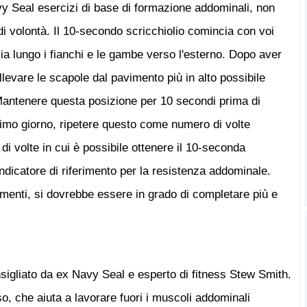
y Seal esercizi di base di formazione addominali, non
 di volontà. Il 10-secondo scricchiolio comincia con voi
ia lungo i fianchi e le gambe verso l'esterno. Dopo aver
ollevare le scapole dal pavimento più in alto possibile
Mantenere questa posizione per 10 secondi prima di
rimo giorno, ripetere questo come numero di volte
o di volte in cui è possibile ottenere il 10-seconda
ndicatore di riferimento per la resistenza addominale.
amenti, si dovrebbe essere in grado di completare più e
sigliato da ex Navy Seal e esperto di fitness Stew Smith.
, che aiuta a lavorare fuori i muscoli addominali