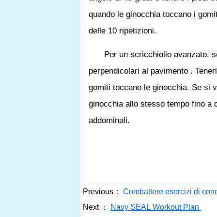
quando le ginocchia toccano i gomi
delle 10 ripetizioni.
Per un scricchiolio avanzato, s
perpendicolari al pavimento . Tenerli
gomiti toccano le ginocchia. Se si vu
ginocchia allo stesso tempo fino a 
addominali.
Previous：
Combattere esercizi di co
Next ：
Navy SEAL Workout Plan