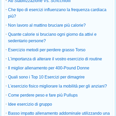
·
Ab Stabilizzazione Vs. Scricchiolii
·
Che tipo di esercizi influenzano la frequenza cardiaca
più?
·
Non lavoro al mattino bruciare più calorie?
·
Quante calorie si bruciano ogni giorno da attivi e
sedentario persone?
·
Esercizio metodi per perdere grasso Torso
·
L'importanza di alterare il vostro esercizio di routine
·
Il miglior allenamento per 400-Pound Donne
·
Quali sono i Top 10 Esercizi per dimagrire
·
L'esercizio fisico migliorare la mobilità per gli anziani?
·
Come perdere peso e fare più Pullups
·
Idee esercizio di gruppo
·
Basso impatto allenamento addominale utilizzando una