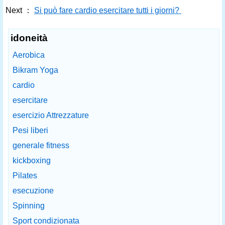
Next ：
Si può fare cardio esercitare tutti i giorni?
idoneità
Aerobica
Bikram Yoga
cardio
esercitare
esercizio Attrezzature
Pesi liberi
generale fitness
kickboxing
Pilates
esecuzione
Spinning
Sport condizionata