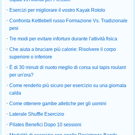
·
Esercizi per migliorare il vostro Kayak Rotolo
·
Confronta Kettlebell russo Formazione Vs. Tradizionale
pesi
·
Tre modi per evitare infortuni durante l'attività fisica
·
Che aiuta a bruciare più calorie: Risolvere il corpo
superiore o inferiore
·
È di 30 minuti di nuoto meglio di corsa sul tapis roulant
per un'ora?
·
Come renderlo più sicuro per esercizio su una giornata
calda
·
Come ottenere gambe atletiche per gli uomini
·
Laterale Shuffle Esercizio
·
Pilates Benefici Dopo 10 sessioni
·