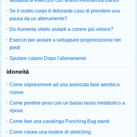
Modalità di esercizio con anello Resistenza Bands
·
Se il vostro corpo è dolorante caso di prendere una
pausa da un allenamento?
·
Do Aumenta vitello aiutarti a correre più veloce?
·
Esercizi per aiutare a sviluppare propriocezione nei
piedi
·
Sputare catarro Dopo l'allenamento
idoneità
·
Come sopravvivere ad una avanzata fase aerobica
classe
·
Come perdere peso con un basso tasso metabolico a
riposo
·
Come fare una casalinga Punching Bag stand
·
Come creare una routine di stretching