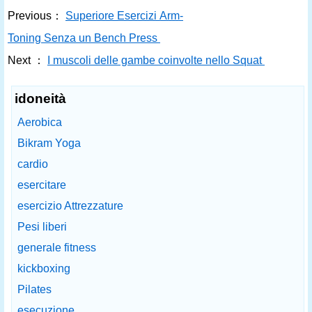
Previous：
Superiore Esercizi Arm-
Toning Senza un Bench Press
Next ：
I muscoli delle gambe coinvolte nello Squat
idoneità
Aerobica
Bikram Yoga
cardio
esercitare
esercizio Attrezzature
Pesi liberi
generale fitness
kickboxing
Pilates
esecuzione