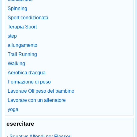
Spinning
Sport condizionata
Terapia Sport
step
allungamento
Trail Running
Walking
Aerobica d'acqua
Formazione di peso
Lavorare Off peso del bambino
Lavorare con un allenatore
yoga
esercitare
·
Squat vs Affondi per Flessori