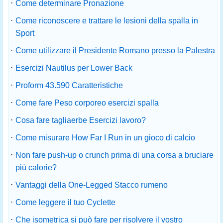
·
Come determinare Pronazione
·
Come riconoscere e trattare le lesioni della spalla in
Sport
·
Come utilizzare il Presidente Romano presso la Palestra
·
Esercizi Nautilus per Lower Back
·
Proform 43.590 Caratteristiche
·
Come fare Peso corporeo esercizi spalla
·
Cosa fare tagliaerbe Esercizi lavoro?
·
Come misurare How Far I Run in un gioco di calcio
·
Non fare push-up o crunch prima di una corsa a bruciare
più calorie?
·
Vantaggi della One-Legged Stacco rumeno
·
Come leggere il tuo Cyclette
·
Che isometrica si può fare per risolvere il vostro