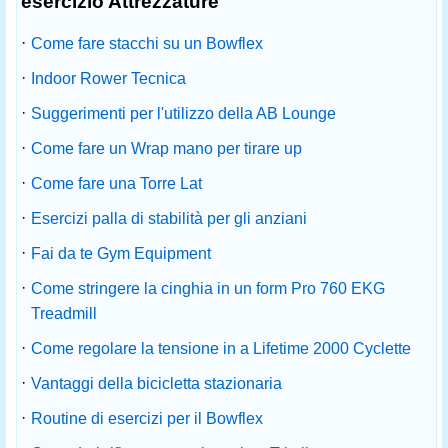
esercizio Attrezzature
·
Come fare stacchi su un Bowflex
·
Indoor Rower Tecnica
·
Suggerimenti per l'utilizzo della AB Lounge
·
Come fare un Wrap mano per tirare up
·
Come fare una Torre Lat
·
Esercizi palla di stabilità per gli anziani
·
Fai da te Gym Equipment
·
Come stringere la cinghia in un form Pro 760 EKG
Treadmill
·
Come regolare la tensione in a Lifetime 2000 Cyclette
·
Vantaggi della bicicletta stazionaria
·
Routine di esercizi per il Bowflex