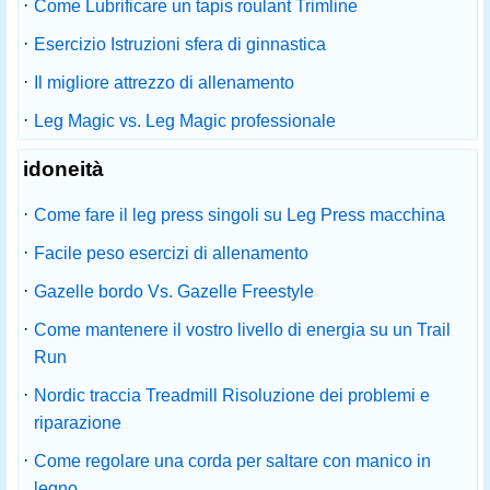
·
Come Lubrificare un tapis roulant Trimline
·
Esercizio Istruzioni sfera di ginnastica
·
Il migliore attrezzo di allenamento
·
Leg Magic vs. Leg Magic professionale
idoneità
·
Come fare il leg press singoli su Leg Press macchina
·
Facile peso esercizi di allenamento
·
Gazelle bordo Vs. Gazelle Freestyle
·
Come mantenere il vostro livello di energia su un Trail
Run
·
Nordic traccia Treadmill Risoluzione dei problemi e
riparazione
·
Come regolare una corda per saltare con manico in
legno