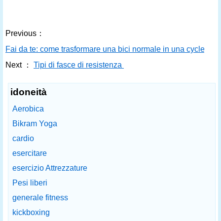
Previous：
Fai da te: come trasformare una bici normale in una cyclette
Next ：
Tipi di fasce di resistenza
idoneità
Aerobica
Bikram Yoga
cardio
esercitare
esercizio Attrezzature
Pesi liberi
generale fitness
kickboxing