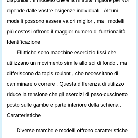
disponibili. Il modello che è la misura migliore per voi
dipende dalle vostre esigenze individuali . Alcuni
modelli possono essere valori migliori, ma i modelli
più costosi offrono il maggior numero di funzionalità .
Identificazione
Ellittiche sono macchine esercizio fissi che
utilizzano un movimento simile allo sci di fondo , ma
differiscono da tapis roulant , che necessitano di
camminare o correre . Questa differenza di utilizzo
riduce la tensione che gli esercizi di peso-cuscinetto
posto sulle gambe e parte inferiore della schiena .
Caratteristiche
Diverse marche e modelli offrono caratteristiche