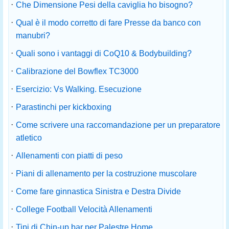
·
Che Dimensione Pesi della caviglia ho bisogno?
·
Qual è il modo corretto di fare Presse da banco con
manubri?
·
Quali sono i vantaggi di CoQ10 & Bodybuilding?
·
Calibrazione del Bowflex TC3000
·
Esercizio: Vs Walking. Esecuzione
·
Parastinchi per kickboxing
·
Come scrivere una raccomandazione per un preparatore
atletico
·
Allenamenti con piatti di peso
·
Piani di allenamento per la costruzione muscolare
·
Come fare ginnastica Sinistra e Destra Divide
·
College Football Velocità Allenamenti
·
Tipi di Chin-up bar per Palestre Home