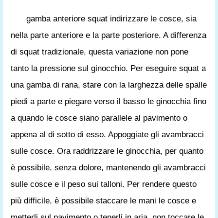
gamba anteriore squat indirizzare le cosce, sia
nella parte anteriore e la parte posteriore. A differenza
di squat tradizionale, questa variazione non pone
tanto la pressione sul ginocchio. Per eseguire squat a
una gamba di rana, stare con la larghezza delle spalle
piedi a parte e piegare verso il basso le ginocchia fino
a quando le cosce siano parallele al pavimento o
appena al di sotto di esso. Appoggiate gli avambracci
sulle cosce. Ora raddrizzare le ginocchia, per quanto
è possibile, senza dolore, mantenendo gli avambracci
sulle cosce e il peso sui talloni. Per rendere questo
più difficile, è possibile staccare le mani le cosce e
metterli sul pavimento o tenerli in aria, non toccare le