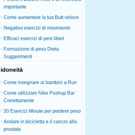
importante
·
Come aumentare la tua Butt veloce
·
Negativo esercizi di movimento
·
Efficaci esercizi di pesi liberi
·
Formazione di peso Dieta
Suggerimenti
idoneità
·
Come insegnare ai bambini a Run
·
Come utilizzare Nike Pushup Bar
Correttamente
·
20 Esercizi Minute per perdere peso
·
Andare in bicicletta e il cancro alla
prostata