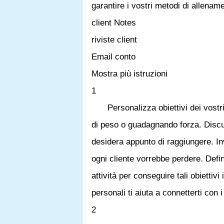
garantire i vostri metodi di allenam
client Notes
riviste client
Email conto
Mostra più istruzioni
1
Personalizza obiettivi dei vostri
di peso o guadagnando forza. Discute
desidera appunto di raggiungere. In
ogni cliente vorrebbe perdere. Defin
attività per conseguire tali obiettivi
personali ti aiuta a connetterti con i
2