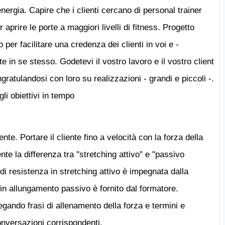
nergia. Capire che i clienti cercano di personal trainer
aprire le porte a maggiori livelli di fitness. Progetto
er facilitare una credenza dei clienti in voi e -
te in se stesso. Godetevi il vostro lavoro e il vostro client
gratulandosi con loro su realizzazioni - grandi e piccoli -.
i obiettivi in ​​tempo
nte. Portare il cliente fino a velocità con la forza della
nte la differenza tra "stretching attivo" e "passivo
i resistenza in stretching attivo è impegnata dalla
a in allungamento passivo è fornito dal formatore.
egando frasi di allenamento della forza e termini e
onversazioni corrispondenti.