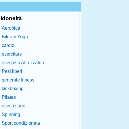
idoneità
Aerobica
Bikram Yoga
cardio
esercitare
esercizio Attrezzature
Pesi liberi
generale fitness
kickboxing
Pilates
esecuzione
Spinning
Sport condizionata