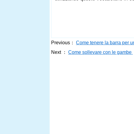
Previous：
Come tenere la barra per u
Next ：
Come sollevare con le gambe