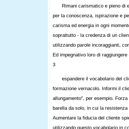
Rimani carismatico e pieno di e
per la conoscenza, ispirazione e per 
carisma ed energia in ogni momento p
soprattutto - la credenza di un clien
utilizzando parole incoraggianti, con
Ed impegnativo loro di raggiungere gl
3
espandere il vocabolario del clie
formazione vernacolo. Informi il clie
allungamento", per esempio. Forza d
barella da solo, in cui la resistenz
Aumentare la fiducia del cliente spi
utilizzando questo vocabolario in c