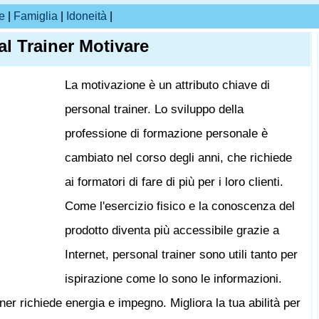
e
|
Famiglia
|
Idoneità
|
l Trainer Motivare
La motivazione è un attributo chiave di
personal trainer. Lo sviluppo della
professione di formazione personale è
cambiato nel corso degli anni, che richiede
ai formatori di fare di più per i loro clienti.
Come l'esercizio fisico e la conoscenza del
prodotto diventa più accessibile grazie a
Internet, personal trainer sono utili tanto per
ispirazione come lo sono le informazioni.
er richiede energia e impegno. Migliora la tua abilità per