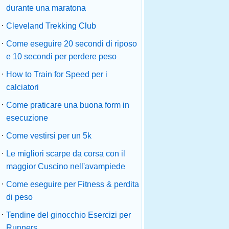
durante una maratona
·
Cleveland Trekking Club
·
Come eseguire 20 secondi di riposo
e 10 secondi per perdere peso
·
How to Train for Speed ​​per i
calciatori
·
Come praticare una buona form in
esecuzione
·
Come vestirsi per un 5k
·
Le migliori scarpe da corsa con il
maggior Cuscino nell'avampiede
·
Come eseguire per Fitness & perdita
di peso
·
Tendine del ginocchio Esercizi per
Runners