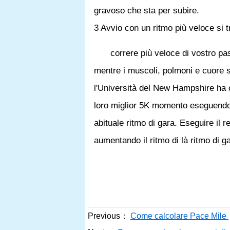
gravoso che sta per subire.
3 Avvio con un ritmo più veloce si 
correre più veloce di vostro pa
mentre i muscoli, polmoni e cuore 
l'Università del New Hampshire ha c
loro miglior 5K momento eseguendo i
abituale ritmo di gara. Eseguire il r
aumentando il ritmo di là ritmo di ga
Previous：
Come calcolare Pace Mile