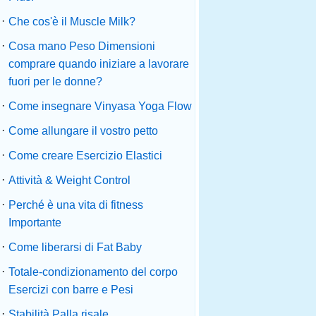
·
Che cos'è il Muscle Milk?
·
Cosa mano Peso Dimensioni
comprare quando iniziare a lavorare
fuori per le donne?
·
Come insegnare Vinyasa Yoga Flow
·
Come allungare il vostro petto
·
Come creare Esercizio Elastici
·
Attività & Weight Control
·
Perché è una vita di fitness
Importante
·
Come liberarsi di Fat Baby
·
Totale-condizionamento del corpo
Esercizi con barre e Pesi
·
Stabilità Palla risale