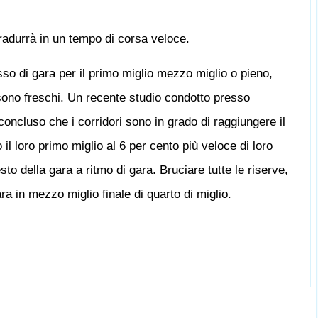
tradurrà in un tempo di corsa veloce.
sso di gara per il primo miglio mezzo miglio o pieno,
sono freschi. Un recente studio condotto presso
oncluso che i corridori sono in grado di raggiungere il
l loro primo miglio al 6 per cento più veloce di loro
esto della gara a ritmo di gara. Bruciare tutte le riserve,
ra in mezzo miglio finale di quarto di miglio.