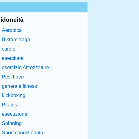
idoneità
Aerobica
Bikram Yoga
cardio
esercitare
esercizio Attrezzature
Pesi liberi
generale fitness
kickboxing
Pilates
esecuzione
Spinning
Sport condizionata