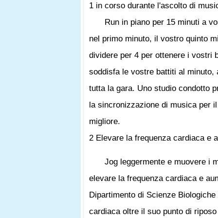
1 in corso durante l'ascolto di musi
Run in piano per 15 minuti a vo
nel primo minuto, il vostro quinto m
dividere per 4 per ottenere i vostri
soddisfa le vostre battiti al minuto,
tutta la gara. Uno studio condotto p
la sincronizzazione di musica per i
migliore.
2 Elevare la frequenza cardiaca e al
Jog leggermente e muovere i mu
elevare la frequenza cardiaca e au
Dipartimento di Scienze Biologiche
cardiaca oltre il suo punto di riposo