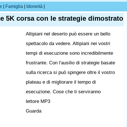
e
|
Famiglia
|
Idoneità
|
 5K corsa con le strategie dimostrato
Altipiani nel deserto può essere un bello
spettacolo da vedere. Altipiani nei vostri
tempi di esecuzione sono incredibilmente
frustrante. Con l'ausilio di strategie basate
sulla ricerca si può spingere oltre il vostro
plateau e di migliorare il tempo di
esecuzione. Cose che ti serviranno
lettore MP3
Guarda