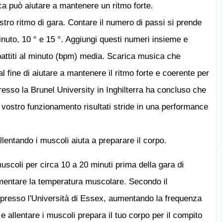
ca può aiutare a mantenere un ritmo forte.
stro ritmo di gara. Contare il numero di passi si prende
inuto, 10 ° e 15 °. Aggiungi questi numeri insieme e
 battiti al minuto (bpm) media. Scarica musica che
 al fine di aiutare a mantenere il ritmo forte e coerente per
resso la Brunel University in Inghilterra ha concluso che
l vostro funzionamento risultati stride in una performance
lentando i muscoli aiuta a preparare il corpo.
scoli per circa 10 a 20 minuti prima della gara di
mentare la temperatura muscolare. Secondo il
 presso l'Università di Essex, aumentando la frequenza
 e allentare i muscoli prepara il tuo corpo per il compito