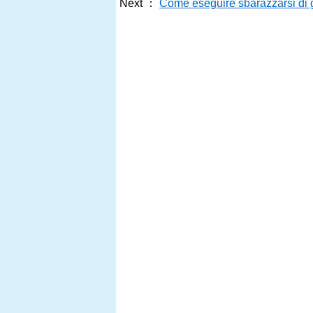
Next ：
Come eseguire sbarazzarsi di