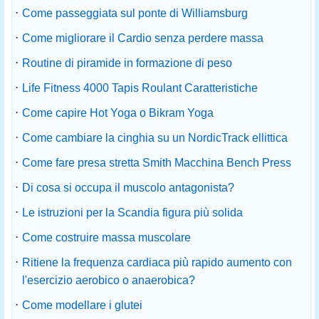
·
Come passeggiata sul ponte di Williamsburg
·
Come migliorare il Cardio senza perdere massa
·
Routine di piramide in formazione di peso
·
Life Fitness 4000 Tapis Roulant Caratteristiche
·
Come capire Hot Yoga o Bikram Yoga
·
Come cambiare la cinghia su un NordicTrack ellittica
·
Come fare presa stretta Smith Macchina Bench Press
·
Di cosa si occupa il muscolo antagonista?
·
Le istruzioni per la Scandia figura più solida
·
Come costruire massa muscolare
·
Ritiene la frequenza cardiaca più rapido aumento con
l'esercizio aerobico o anaerobica?
·
Come modellare i glutei