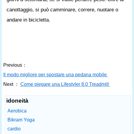
canottaggio, si può camminare, correre, nuotare o
andare in bicicletta.
Previous：
Il modo migliore per spostare una pedana mobile
Next ：
Come piegare una Lifestyler 8.0 Treadmill
idoneità
Aerobica
Bikram Yoga
cardio