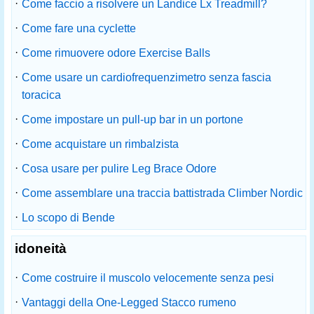
·
Come faccio a risolvere un Landice Lx Treadmill?
·
Come fare una cyclette
·
Come rimuovere odore Exercise Balls
·
Come usare un cardiofrequenzimetro senza fascia
toracica
·
Come impostare un pull-up bar in un portone
·
Come acquistare un rimbalzista
·
Cosa usare per pulire Leg Brace Odore
·
Come assemblare una traccia battistrada Climber Nordic
·
Lo scopo di Bende
idoneità
·
Come costruire il muscolo velocemente senza pesi
·
Vantaggi della One-Legged Stacco rumeno