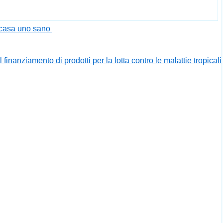
 casa uno sano
nanziamento di prodotti per la lotta contro le malattie tropicali