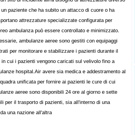
 un paziente che ha subito un attacco di cuore o ha
sportano attrezzature specializzate configurata per
aereo ambulanza può essere controllato e minimizzato.
cessarie, ambulanze aeree sono gestiti con equipaggi
rati per monitorare e stabilizzare i pazienti durante il
n cui i pazienti vengono caricati sul velivolo fino a
bulanze hospital.Air avere sia medica e addestramento al
adra unificata per fornire ai pazienti le cure di cui
lanze aeree sono disponibili 24 ore al giorno e sette
i per il trasporto di pazienti, sia all'interno di una
 da una nazione all'altra