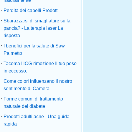
naturalmente
·
Perdita dei capelli Prodotti
·
Sbarazzarsi di smagliature sulla
pancia? - La terapia laser La
risposta
 trascurate
·
I benefici per la salute di Saw
Palmetto
·
Tacoma HCG-rimozione Il tuo peso
in eccesso.
·
Come colori influenzano il nostro
sentimento di Camera
·
Forme comuni di trattamento
naturale del diabete
·
Prodotti adulti acne - Una guida
rapida