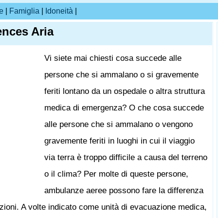
e
|
Famiglia
|
Idoneità
|
nces Aria
Vi siete mai chiesti cosa succede alle
persone che si ammalano o si gravemente
feriti lontano da un ospedale o altra struttura
medica di emergenza? O che cosa succede
alle persone che si ammalano o vengono
gravemente feriti in luoghi in cui il viaggio
via terra è troppo difficile a causa del terreno
o il clima? Per molte di queste persone,
ambulanze aeree possono fare la differenza
uazioni. A volte indicato come unità di evacuazione medica,