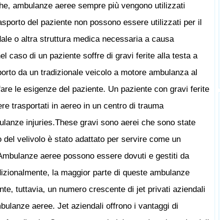
che, ambulanze aeree sempre più vengono utilizzati
rasporto del paziente non possono essere utilizzati per il
dale o altra struttura medica necessaria a causa
l caso di un paziente soffre di gravi ferite alla testa a
sporto da un tradizionale veicolo a motore ambulanza al
are le esigenze del paziente. Un paziente con gravi ferite
re trasportati in aereo in un centro di trauma
bulanze injuries.These gravi sono aerei che sono state
 del velivolo è stato adattato per servire come un
à. Ambulanze aeree possono essere dovuti e gestiti da
adizionalmente, la maggior parte di queste ambulanze
e, tuttavia, un numero crescente di jet privati ​​aziendali
lanze aeree. Jet aziendali offrono i vantaggi di