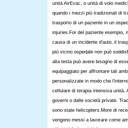
unità AirEvac, o unità di volo medi
quando i mezzi più tradizionali di t
trasporto di un paziente in un ospe
injuries.For del paziente esempio, ne
causa di un incidente d'auto, il tra
più vicino ospedale non può soddisf
alla testa può avere bisogno di esse
equipaggiato per affrontare tali am
personalizzate in modo che l'interno
cellulare di terapia intensiva unit
governi o dalle società private. Tr
sono state helicopters.More di recent
vengono messi a lavorare come ambu