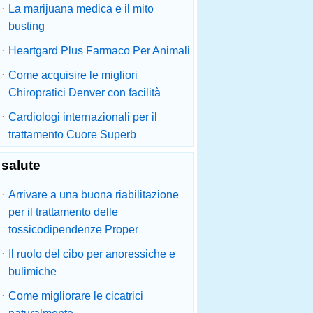
·
La marijuana medica e il mito
busting
·
Heartgard Plus Farmaco Per Animali
·
Come acquisire le migliori
Chiropratici Denver con facilità
·
Cardiologi internazionali per il
trattamento Cuore Superb
salute
·
Arrivare a una buona riabilitazione
per il trattamento delle
tossicodipendenze Proper
·
Il ruolo del cibo per anoressiche e
bulimiche
·
Come migliorare le cicatrici