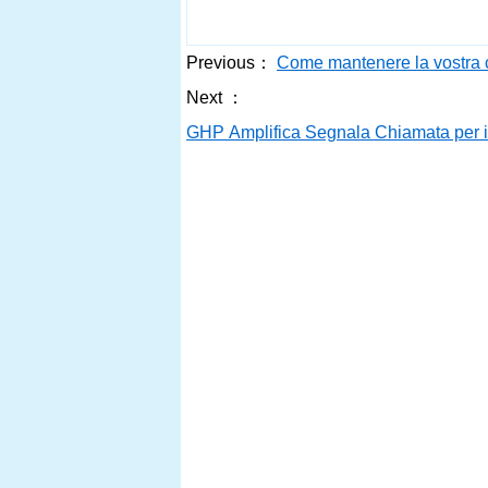
Previous：
Come mantenere la vostra
Next ：
GHP Amplifica Segnala Chiamata per il fi