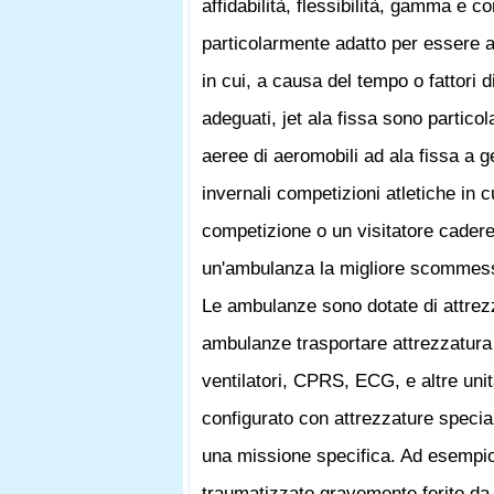
affidabilità, flessibilità, gamma e c
particolarmente adatto per essere
in cui, a causa del tempo o fattori
adeguati, jet ala fissa sono parti
aeree di aeromobili ad ala fissa a 
invernali competizioni atletiche in 
competizione o un visitatore cadere
un'ambulanza la migliore scommess
Le ambulanze sono dotate di attrez
ambulanze trasportare attrezzatura
ventilatori, CPRS, ECG, e altre uni
configurato con attrezzature specia
una missione specifica. Ad esempio
traumatizzato gravemente ferito da 