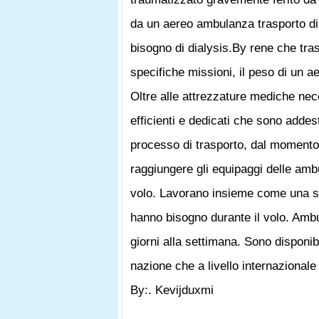
da un aereo ambulanza trasporto di
bisogno di dialysis.By rene che tra
specifiche missioni, il peso di un 
Oltre alle attrezzature mediche ne
efficienti e dedicati che sono addest
processo di trasporto, dal momento i
raggiungere gli equipaggi delle am
volo. Lavorano insieme come una squ
hanno bisogno durante il volo. Ambu
giorni alla settimana. Sono disponibil
nazione che a livello internazionale
By:. Kevijduxmi