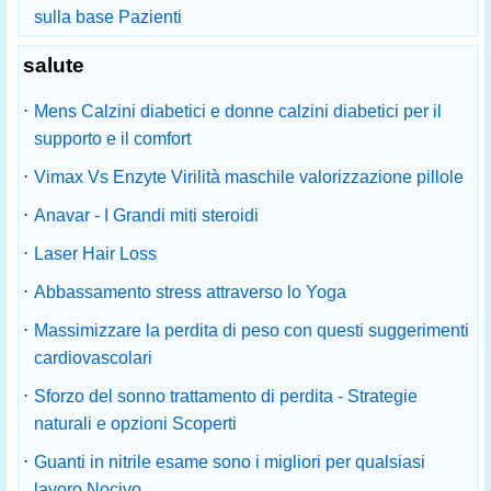
sulla base Pazienti
salute
·
Mens Calzini diabetici e donne calzini diabetici per il
supporto e il comfort
·
Vimax Vs Enzyte Virilità maschile valorizzazione pillole
·
Anavar - I Grandi miti steroidi
·
Laser Hair Loss
·
Abbassamento stress attraverso lo Yoga
·
Massimizzare la perdita di peso con questi suggerimenti
cardiovascolari
·
Sforzo del sonno trattamento di perdita - Strategie
naturali e opzioni Scoperti
·
Guanti in nitrile esame sono i migliori per qualsiasi
lavoro Nocivo