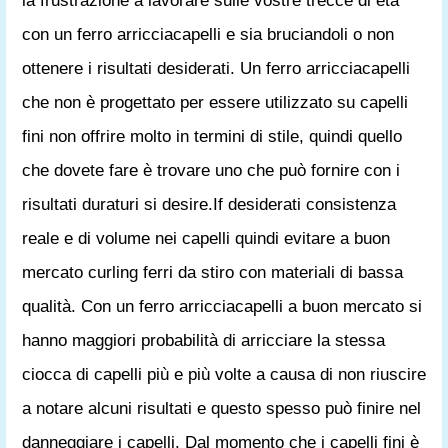
la frustrazione a lavorare sulle vostre trecce di età
con un ferro arricciacapelli e sia bruciandoli o non
ottenere i risultati desiderati. Un ferro arricciacapelli
che non è progettato per essere utilizzato su capelli
fini non offrire molto in termini di stile, quindi quello
che dovete fare è trovare uno che può fornire con i
risultati duraturi si desire.If desiderati consistenza
reale e di volume nei capelli quindi evitare a buon
mercato curling ferri da stiro con materiali di bassa
qualità. Con un ferro arricciacapelli a buon mercato si
hanno maggiori probabilità di arricciare la stessa
ciocca di capelli più e più volte a causa di non riuscire
a notare alcuni risultati e questo spesso può finire nel
danneggiare i capelli. Dal momento che i capelli fini è