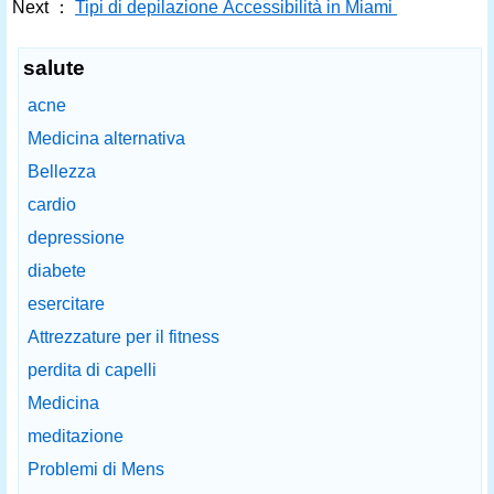
Next ：
Tipi di depilazione Accessibilità in Miami
salute
acne
Medicina alternativa
Bellezza
cardio
depressione
diabete
esercitare
Attrezzature per il fitness
perdita di capelli
Medicina
meditazione
Problemi di Mens