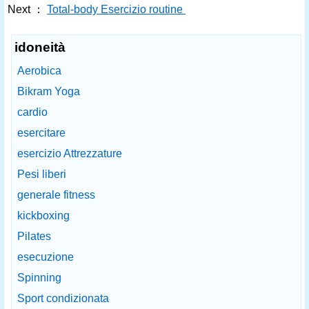
Next ：
Total-body Esercizio routine
idoneità
Aerobica
Bikram Yoga
cardio
esercitare
esercizio Attrezzature
Pesi liberi
generale fitness
kickboxing
Pilates
esecuzione
Spinning
Sport condizionata