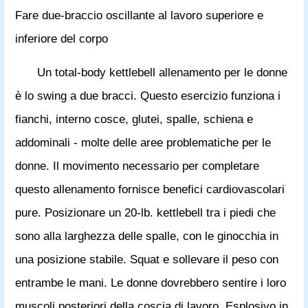
Fare due-braccio oscillante al lavoro superiore e
inferiore del corpo
Un total-body kettlebell allenamento per le donne
è lo swing a due bracci. Questo esercizio funziona i
fianchi, interno cosce, glutei, spalle, schiena e
addominali - molte delle aree problematiche per le
donne. Il movimento necessario per completare
questo allenamento fornisce benefici cardiovascolari
pure. Posizionare un 20-lb. kettlebell tra i piedi che
sono alla larghezza delle spalle, con le ginocchia in
una posizione stabile. Squat e sollevare il peso con
entrambe le mani. Le donne dovrebbero sentire i loro
muscoli posteriori della coscia di lavoro. Esplosivo in