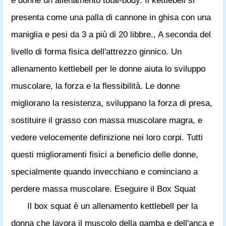
e donne un allenamento total-body. Il kettlebell si
presenta come una palla di cannone in ghisa con una
maniglia e pesi da 3 a più di 20 libbre., A seconda del
livello di forma fisica dell'attrezzo ginnico. Un
allenamento kettlebell per le donne aiuta lo sviluppo
muscolare, la forza e la flessibilità. Le donne
migliorano la resistenza, sviluppano la forza di presa,
sostituire il grasso con massa muscolare magra, e
vedere velocemente definizione nei loro corpi. Tutti
questi miglioramenti fisici a beneficio delle donne,
specialmente quando invecchiano e cominciano a
perdere massa muscolare. Eseguire il Box Squat
Il box squat è un allenamento kettlebell per la
donna che lavora il muscolo della gamba e dell'anca e