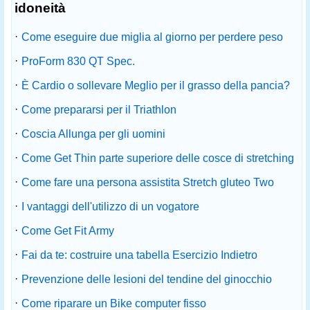
idoneità
·
Come eseguire due miglia al giorno per perdere peso
·
ProForm 830 QT Spec.
·
È Cardio o sollevare Meglio per il grasso della pancia?
·
Come prepararsi per il Triathlon
·
Coscia Allunga per gli uomini
·
Come Get Thin parte superiore delle cosce di stretching
·
Come fare una persona assistita Stretch gluteo Two
·
I vantaggi dell'utilizzo di un vogatore
·
Come Get Fit Army
·
Fai da te: costruire una tabella Esercizio Indietro
·
Prevenzione delle lesioni del tendine del ginocchio
·
Come riparare un Bike computer fisso